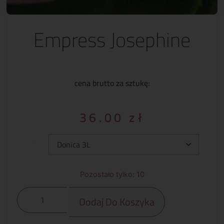
Empress Josephine
cena brutto za sztukę:
36.00
zł
Typ:
Pozostało tylko: 10
Dodaj Do Koszyka