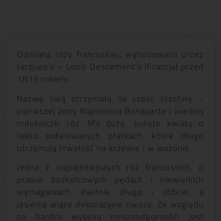
Odmiana róży francuskiej, wyhodowana przez
Jacques’a – Louis Descement’a (Francja) przed
1815 rokiem.
Nazwę swą otrzymała na cześć Józefiny –
pierwszej żony Napoleona Bonaparte i wielkiej
miłośniczki róż. Ma duże, kuliste kwiaty o
lekko pofalowanych płatkach, które długo
utrzymują trwałość na krzewie i w wazonie.
Jedna z najpiękniejszych róż francuskich, o
prawie bezkolcowych pędach i niewielkich
wymaganiach. Kwitnie długo i obficie, a
jesienią wiąże dekoracyjne owoce. Ze względu
na bardzo wysoką mrozoodporność, jest