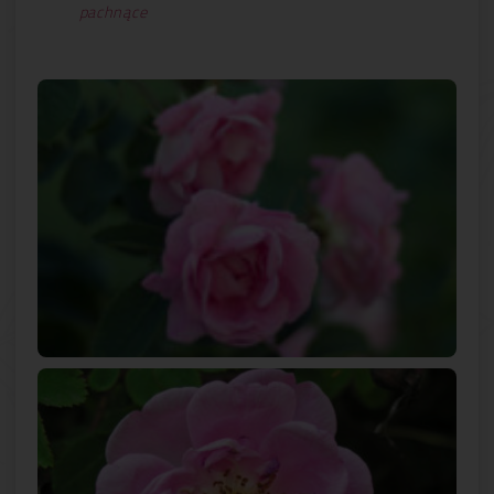
pachnące