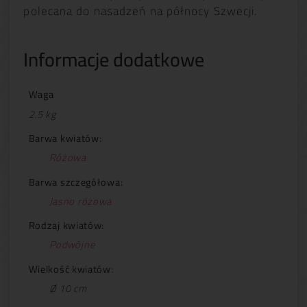
polecana do nasadzeń na północy Szwecji.
Informacje dodatkowe
Waga
2.5 kg
Barwa kwiatów:
Różowa
Barwa szczegółowa:
Jasno różowa
Rodzaj kwiatów:
Podwójne
Wielkość kwiatów:
Ø 10 cm