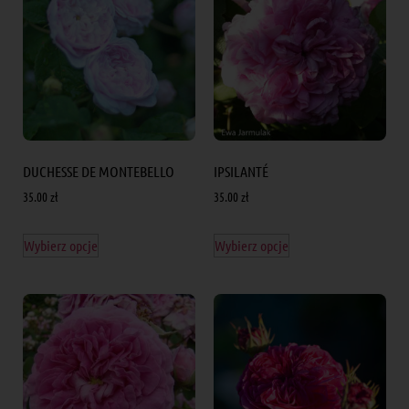
DUCHESSE DE MONTEBELLO
IPSILANTÉ
35.00
zł
35.00
zł
Wybierz opcje
Wybierz opcje