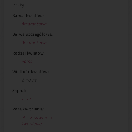
7.5 kg
Barwa kwiatów:
Amarantowa
Barwa szczegółowa:
Amarantowa
Rodzaj kwiatów:
Pełne
Wielkość kwiatów:
Ø 10 cm
Zapach:
++++
Pora kwitnienia:
VI – X powtarza
kwitnienie