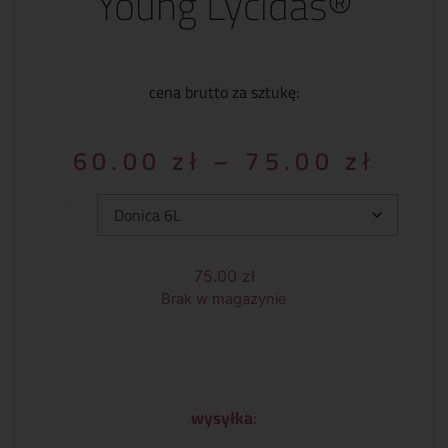
Young Lycidas®
cena brutto za sztukę:
60.00
zł
–
75.00
zł
Typ:
75.00
zł
Brak w magazynie
wysyłka
: