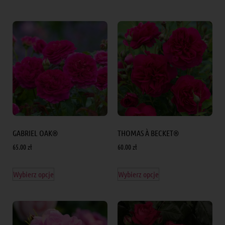
GABRIEL OAK®
THOMAS À BECKET®
65.00
zł
60.00
zł
Wybierz opcje
Wybierz opcje