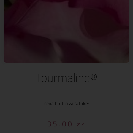
Tourmaline®
cena brutto za sztukę:
35.00
zł