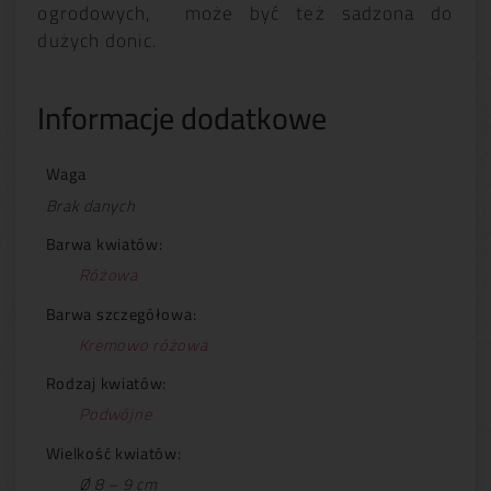
ogrodowych, może być też sadzona do
dużych donic.
Informacje dodatkowe
Waga
Brak danych
Barwa kwiatów:
Różowa
Barwa szczegółowa:
Kremowo różowa
Rodzaj kwiatów:
Podwójne
Wielkość kwiatów:
Ø 8 – 9 cm