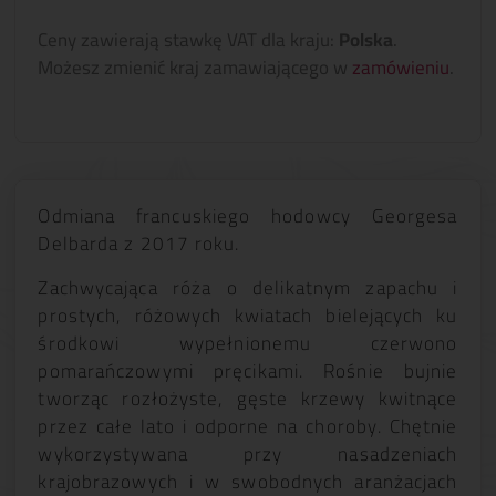
Ceny zawierają stawkę VAT dla kraju:
Polska
.
Możesz zmienić kraj zamawiającego w
zamówieniu
.
Odmiana francuskiego hodowcy Georgesa
Delbarda z 2017 roku.
Zachwycająca róża o delikatnym zapachu i
prostych, różowych kwiatach bielejących ku
środkowi wypełnionemu czerwono
pomarańczowymi pręcikami. Rośnie bujnie
tworząc rozłożyste, gęste krzewy kwitnące
przez całe lato i odporne na choroby. Chętnie
wykorzystywana przy nasadzeniach
krajobrazowych i w swobodnych aranżacjach