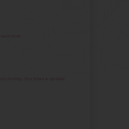
 kwitnienie
 na choroby
,
róża łatwa w uprawie
,