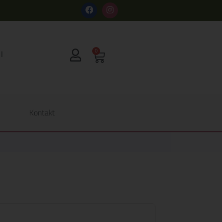
s
0
Kontakt