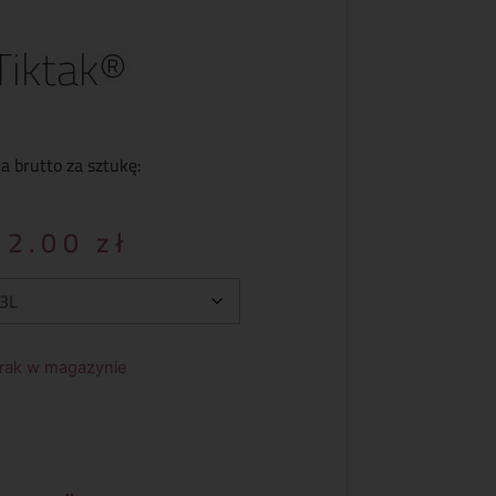
Tiktak®
a brutto za sztukę:
42.00
zł
rak w magazynie