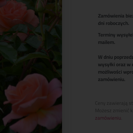
Zamówienia bie
dni roboczych.
Terminy wysyłe
mailem.
W dniu poprzed
wysyłki oraz w 
możliwości wpr
zamówieniu.
Ceny zawierają s
Możesz zmienić k
zamówieniu
.