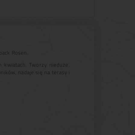
oack Rosen.
 kwiatach. Tworzy nieduże,
ków, nadaje się na terasy i