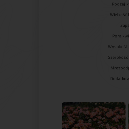
Rodzaj k
Wielkość 
Zapa
Pora kwi
Wysokość 
Szerokość
Mrozoodp
Dodatkow