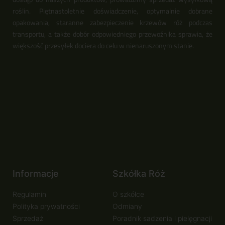
roślin. Piętnastoletnie doświadczenie, optymalnie dobrane
opakowania, staranne zabezpieczenie krzewów róż podczas
transportu, a także dobór odpowiedniego przewoźnika sprawia, że
większość przesyłek dociera do celu w nienaruszonym stanie.
Informacje
Szkółka Róż
Regulamin
O szkółce
Polityka prywatności
Odmiany
Sprzedaż
Poradnik sadzenia i pielęgnacji