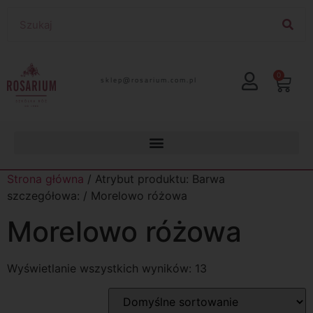
0
lp.moc.muirasor@pelks
Strona główna
/ Atrybut produktu: Barwa
szczegółowa: / Morelowo różowa
Morelowo różowa
Wyświetlanie wszystkich wyników: 13