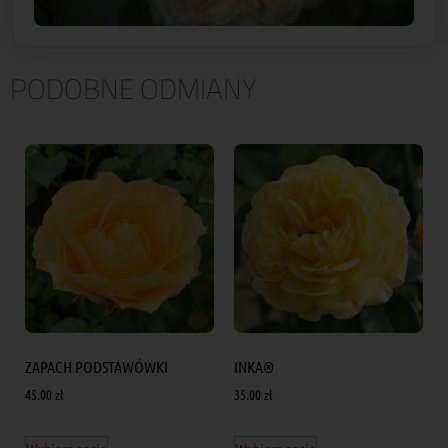
PODOBNE ODMIANY
ZAPACH PODSTAWÓWKI
INKA®
45.00
zł
35.00
zł