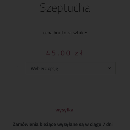
Szeptucha
cena brutto za sztukę:
45.00
zł
Typ:
wysyłka
:
Zamówienia bieżące wysyłane są w ciągu 7 dni