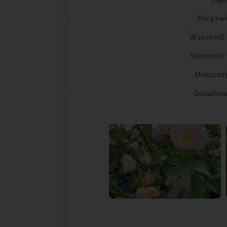
Pora kwi
Wysokość 
Szerokość
Mrozoodp
Dodatkow