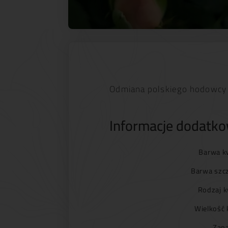
Odmiana polskiego hodowcy
Informacje dodatk
Barwa k
Barwa szc
Rodzaj k
Wielkość 
Zapa