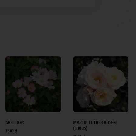
ABELLIO®
MARTIN LUTHER ROSE®
(SIRIUS)
32.00
zł