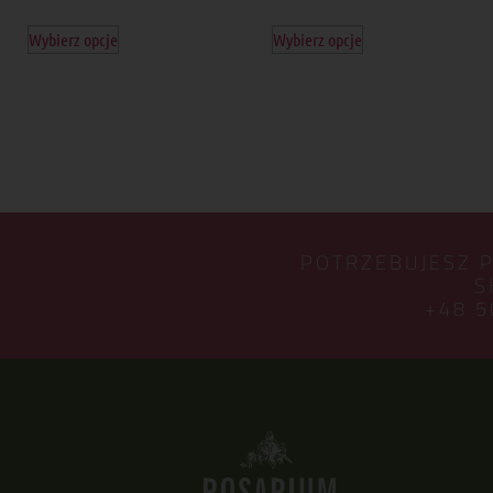
Wybierz opcje
Wybierz opcje
POTRZEBUJESZ 
S
+48 5