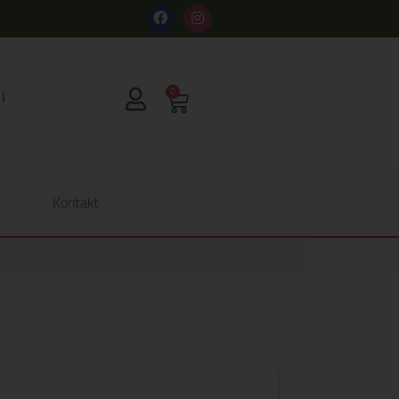
s
0
Kontakt