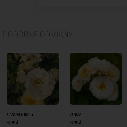
PODOBNE ODMIANY
GANDALF BIAŁY
ZORZA
45.00
zł
45.00
zł