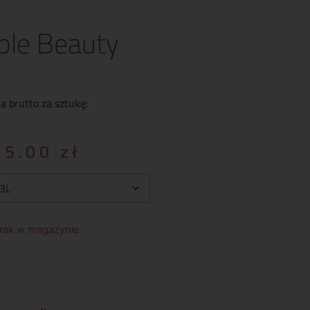
ple Beauty
a brutto za sztukę:
45.00
zł
rak w magazynie