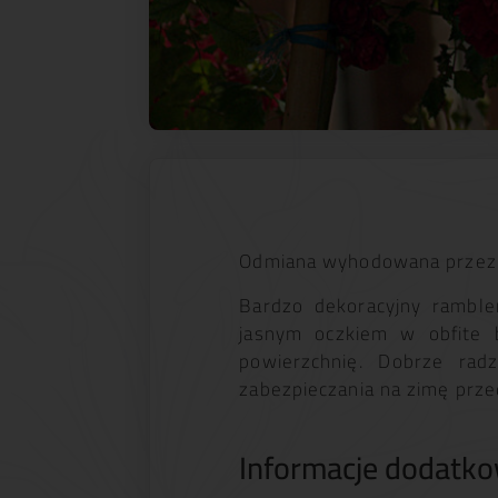
Odmiana wyhodowana przez 
Bardzo dekoracyjny ramble
jasnym oczkiem w obfite b
powierzchnię. Dobrze rad
zabezpieczania na zimę prz
Informacje dodatk