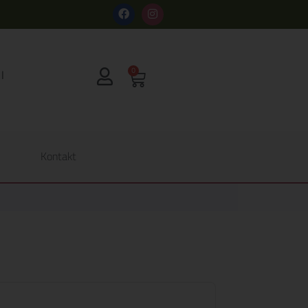
s
0
Kontakt