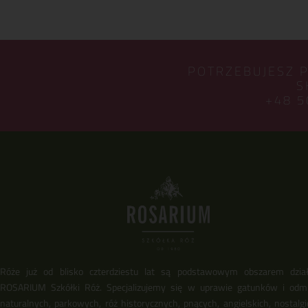
POTRZEBUJESZ 
S
+48 5
Róże już od blisko czterdziestu lat są podstawowym obszarem dział
ROSARIUM Szkółki Róż. Specjalizujemy się w uprawie gatunków i odm
naturalnych, parkowych, róż historycznych, pnących, angielskich, nostalgi