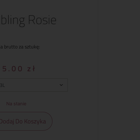
ling Rosie
a brutto za sztukę:
35.00
zł
Na stanie
Dodaj Do Koszyka