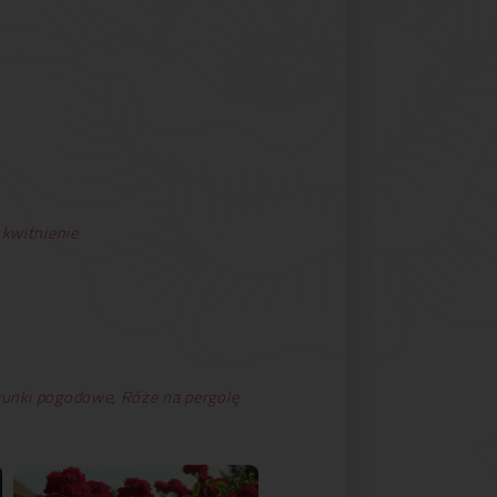
 kwitnienie
runki pogodowe
,
Róże na pergolę