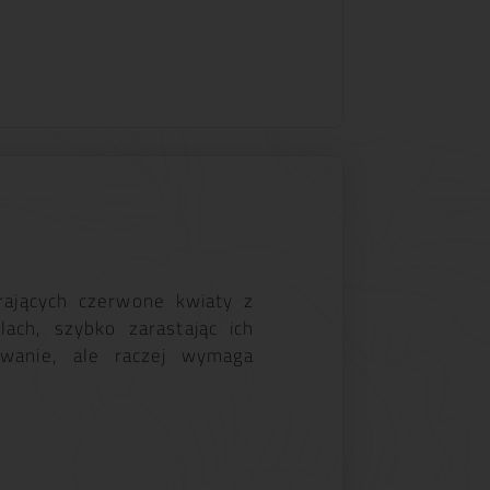
rających czerwone kwiaty z
ach, szybko zarastając ich
rwanie, ale raczej wymaga