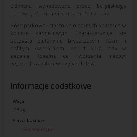
Odmiana wyhodowana przez belgijskiego
hodowcę Martina Vissersa w 2016 roku.
Róża parkowo-rabatowa o pełnych kwiatach w
kolorze karmelowym. Charakteryzuje się
soczysto zielonymi, błyszczącymi liśćmi i
obfitym kwitnieniem, nawet kilka razy w
sezonie. Idealna do tworzenia niezbyt
wysokich szpalerów i żywopłotów.
Informacje dodatkowe
Waga
7.5 kg
Barwa kwiatów:
Pomarańczowa