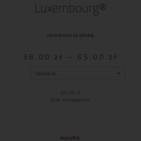
Luxembourg®
cena brutto za sztukę:
36.00
zł
–
65.00
zł
Typ:
65.00
zł
Brak w magazynie
wysyłka
: