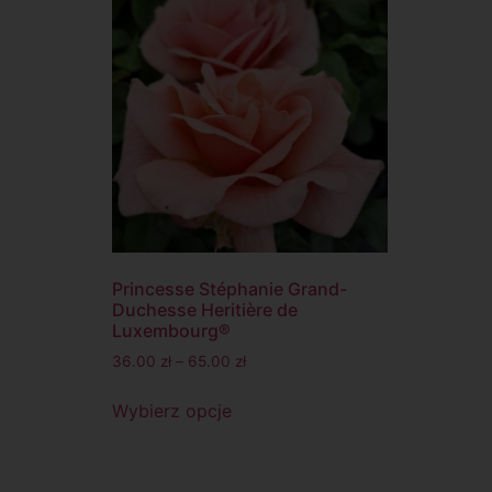
Princesse Stéphanie Grand-
Duchesse Heritière de
Luxembourg®
36.00
zł
–
65.00
zł
Wybierz opcje