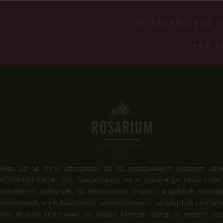
POTRZEBUJESZ 
S
+48 5
Róże już od blisko czterdziestu lat są podstawowym obszarem dział
ROSARIUM Szkółki Róż. Specjalizujemy się w uprawie gatunków i odm
naturalnych, parkowych, róż historycznych, pnących, angielskich, nostalgi
okrywowych, wielkokwiatowych, wielokwiatowych, kanadyjskich i miniat
oraz do patio. Dodatkowo, aby ułatwić klientom dostęp do naszych pro