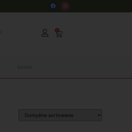
s
0
Kontakt