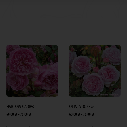
HARLOW CARR®
OLIVIA ROSE®
60.00
zł
–
75.00
zł
60.00
zł
–
75.00
zł