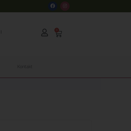
s
0
Kontakt