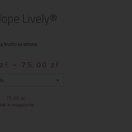
ope Lively®
a brutto za sztukę:
0
zł
–
75.00
zł
75.00
zł
rak w magazynie