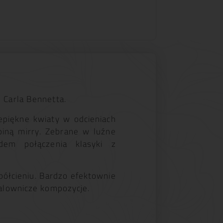
 Carla Bennetta.
piękne kwiaty w odcieniach
biną mirry. Zebrane w luźne
dem połączenia klasyki z
półcieniu. Bardzo efektownie
malownicze kompozycje.