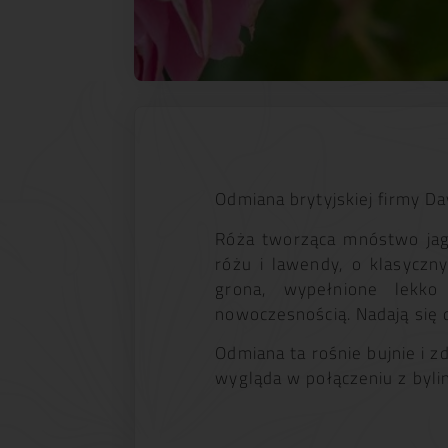
Odmiana brytyjskiej firmy D
Róża tworząca mnóstwo jag
różu i lawendy, o klasyczn
grona, wypełnione lekko
nowoczesnością. Nadają się 
Odmiana ta rośnie bujnie i 
wygląda w połączeniu z byli