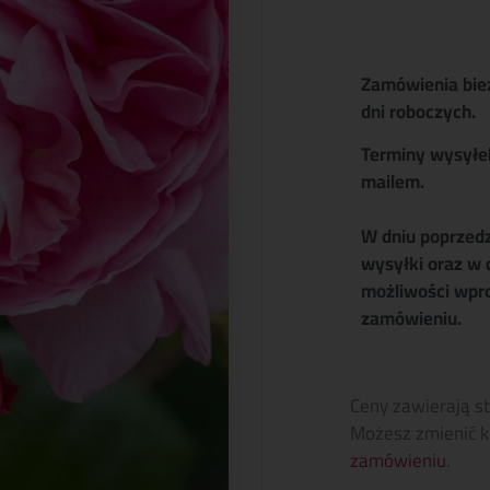
Zamówienia bie
dni roboczych.
Terminy wysyłe
mailem.
W dniu poprzed
wysyłki oraz w 
możliwości wpr
zamówieniu.
Ceny zawierają s
Możesz zmienić k
zamówieniu
.