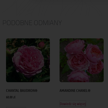
PODOBNE ODMIANY
CHANTAL BAUDRON®
AMANDINE CHANEL®
60.00
zł
Dowiedz się więcej