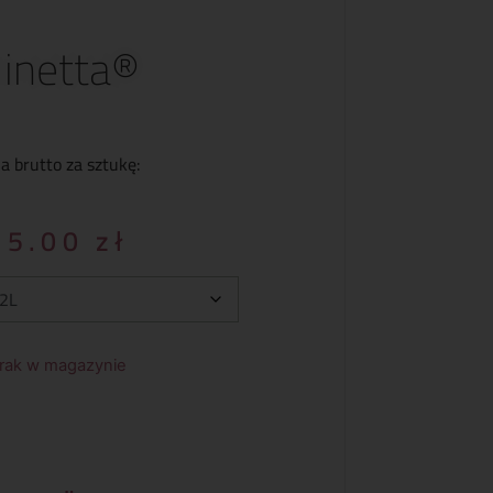
inetta®
a brutto za sztukę:
35.00
zł
rak w magazynie