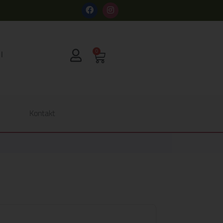
s
0
Kontakt