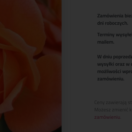
Zamówienia bie
dni roboczych.
Terminy wysyłe
mailem.
W dniu poprzed
wysyłki oraz w 
możliwości wpr
zamówieniu.
Ceny zawierają s
Możesz zmienić k
zamówieniu
.