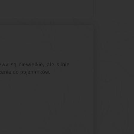
 są niewielkie, ale silnie
zenia do pojemników.