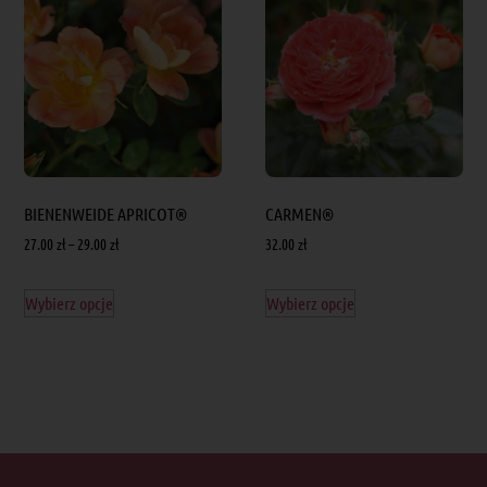
BIENENWEIDE APRICOT®
CARMEN®
27.00
zł
–
29.00
zł
32.00
zł
Wybierz opcje
Wybierz opcje