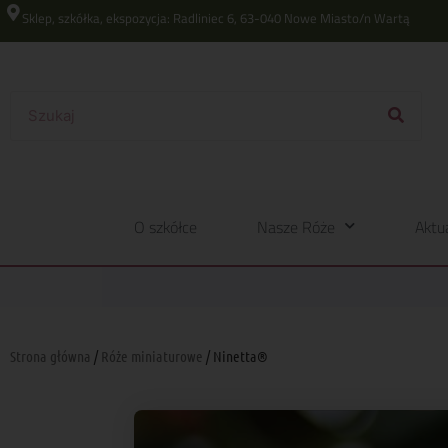
Sklep, szkółka, ekspozycja: Radliniec 6, 63-040 Nowe Miasto/n Wartą
O szkółce
Nasze Róże
Aktu
Strona główna
/
Róże miniaturowe
/ Ninetta®