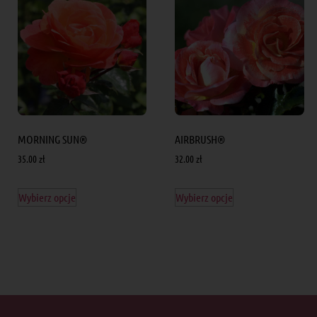
MORNING SUN®
AIRBRUSH®
35.00
zł
32.00
zł
Wybierz opcje
Wybierz opcje