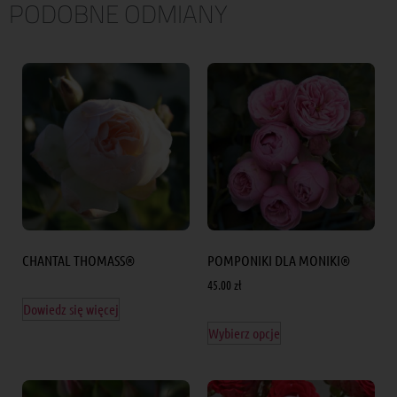
PODOBNE ODMIANY
CHANTAL THOMASS®
POMPONIKI DLA MONIKI®
45.00
zł
Dowiedz się więcej
Wybierz opcje