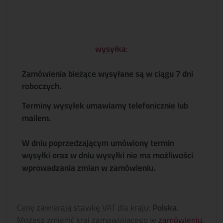
wysyłka
:
Zamówienia bieżące wysyłane są w ciągu 7 dni
roboczych.
Terminy wysyłek umawiamy telefonicznie lub
mailem.
W dniu poprzedzającym umówiony termin
wysyłki oraz w dniu wysyłki nie ma możliwości
wprowadzania zmian w zamówieniu.
Ceny zawierają stawkę VAT dla kraju:
Polska
.
Możesz zmienić kraj zamawiającego w
zamówieniu
.