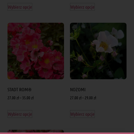
Wybierz opcje
Wybierz opcje
STADT ROM®
NOZOMI
27.00
zł
–
35.00
zł
27.00
zł
–
29.00
zł
Wybierz opcje
Wybierz opcje