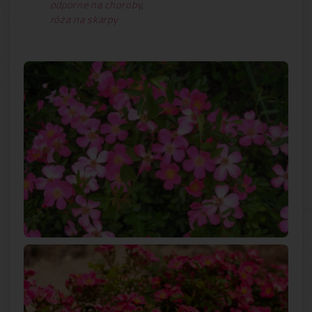
odporne na choroby
,
róża na skarpy