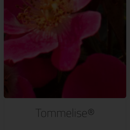
Tommelise®