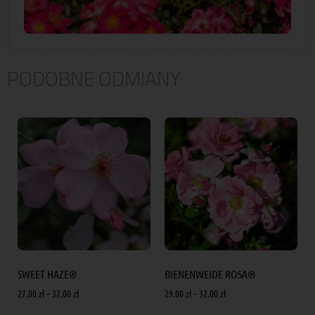
PODOBNE ODMIANY
SWEET HAZE®
BIENENWEIDE ROSA®
27.00
zł
–
32.00
zł
29.00
zł
–
32.00
zł