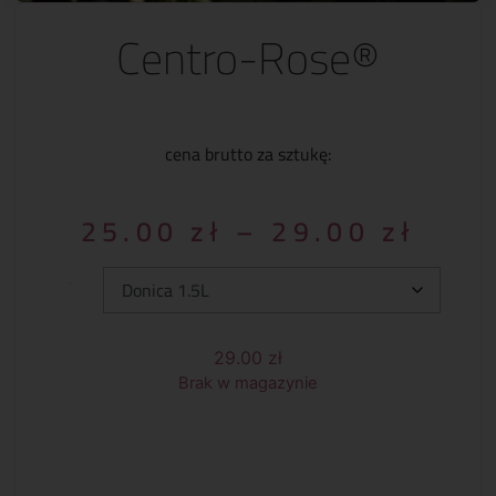
Centro-Rose®
cena brutto za sztukę:
25.00
zł
–
29.00
zł
Typ:
29.00
zł
Brak w magazynie