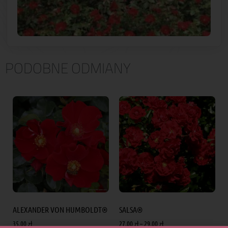
PODOBNE ODMIANY
ALEXANDER VON HUMBOLDT®
SALSA®
35.00
zł
27.00
zł
–
29.00
zł