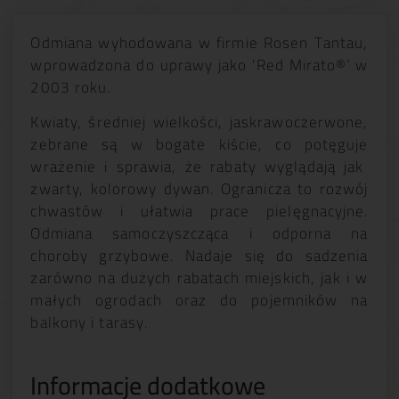
Odmiana wyhodowana w firmie Rosen Tantau,
wprowadzona do uprawy jako 'Red Mirato®’ w
2003 roku.
Kwiaty, średniej wielkości, jaskrawoczerwone,
zebrane są w bogate kiście, co potęguje
wrażenie i sprawia, że rabaty wyglądają jak
zwarty, kolorowy dywan. Ogranicza to rozwój
chwastów i ułatwia prace pielęgnacyjne.
Odmiana samoczyszcząca i odporna na
choroby grzybowe. Nadaje się do sadzenia
zarówno na dużych rabatach miejskich, jak i w
małych ogrodach oraz do pojemników na
balkony i tarasy.
Informacje dodatkowe