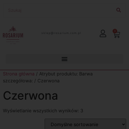
0
lp.moc.muirasor@pelks
Strona główna
/ Atrybut produktu: Barwa
szczegółowa: / Czerwona
Czerwona
Wyświetlanie wszystkich wyników: 3