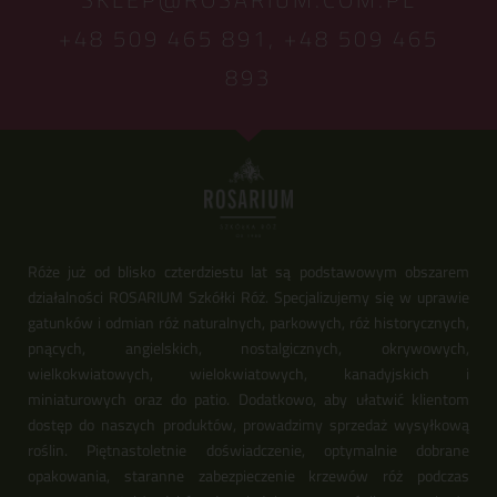
+48 509 465 891,
+48 509 465
893
Róże już od blisko czterdziestu lat są podstawowym obszarem
działalności ROSARIUM Szkółki Róż. Specjalizujemy się w uprawie
gatunków i odmian róż naturalnych, parkowych, róż historycznych,
pnących, angielskich, nostalgicznych, okrywowych,
wielkokwiatowych, wielokwiatowych, kanadyjskich i
miniaturowych oraz do patio. Dodatkowo, aby ułatwić klientom
dostęp do naszych produktów, prowadzimy sprzedaż wysyłkową
roślin. Piętnastoletnie doświadczenie, optymalnie dobrane
opakowania, staranne zabezpieczenie krzewów róż podczas