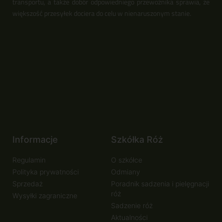
transportu, a także dobór odpowiedniego przewoźnika sprawia, że
większość przesyłek dociera do celu w nienaruszonym stanie.
Informacje
Szkółka Róż
Regulamin
O szkółce
Polityka prywatności
Odmiany
Sprzedaż
Poradnik sadzenia i pielęgnacji
róż
Wysyłki zagraniczne
Sadzenie róż
Aktualności