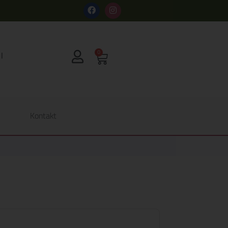
s
0
Kontakt