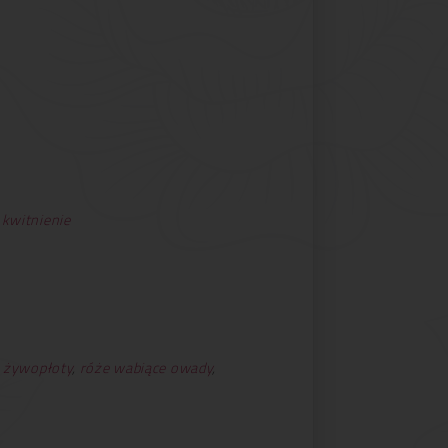
 kwitnienie
 żywopłoty
,
róże wabiące owady
,