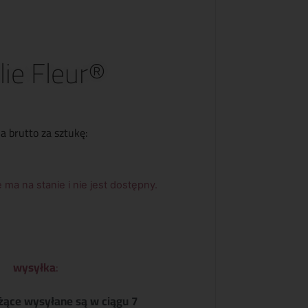
lie Fleur®
a brutto za sztukę:
 ma na stanie i nie jest dostępny.
wysyłka
:
żące wysyłane są w ciągu 7