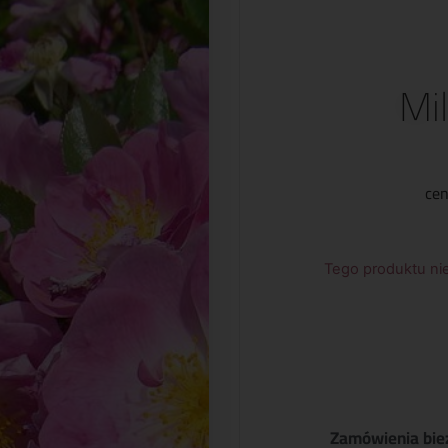
Mil
cen
Tego produktu nie
Zamówienia bie