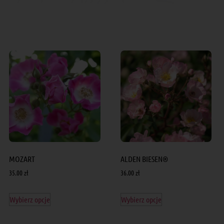
MOZART
ALDEN BIESEN®
35.00
zł
36.00
zł
Wybierz opcje
Wybierz opcje