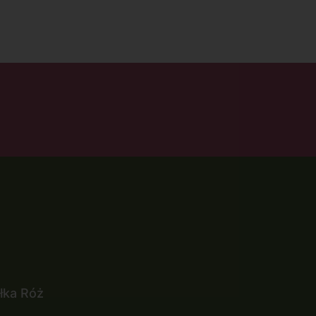
łka Róż