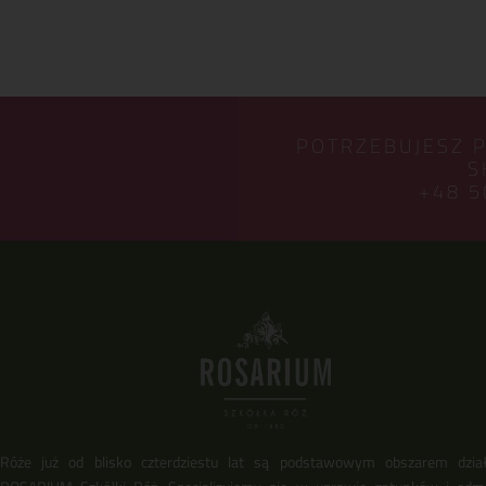
POTRZEBUJESZ 
S
+48 5
Róże już od blisko czterdziestu lat są podstawowym obszarem dział