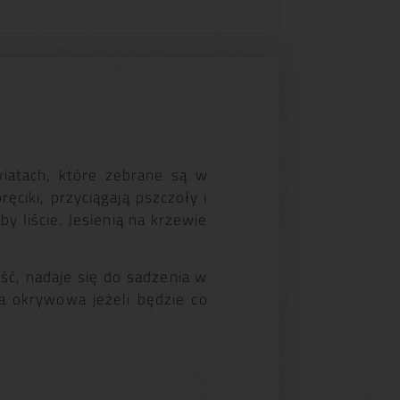
wiatach, które zebrane są w
ęciki, przyciągają pszczoły i
y liście. Jesienią na krzewie
ść, nadaje się do sadzenia w
a okrywowa jeżeli będzie co