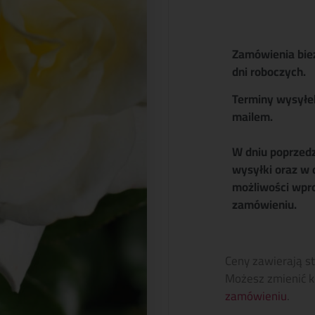
Zamówienia bie
dni roboczych.
Terminy wysyłe
mailem.
W dniu poprzed
wysyłki oraz w 
możliwości wpr
zamówieniu.
Ceny zawierają s
Możesz zmienić k
zamówieniu
.