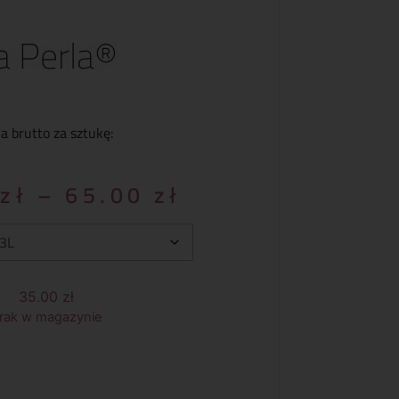
a Perla®
a brutto za sztukę:
0
zł
–
65.00
zł
35.00
zł
rak w magazynie