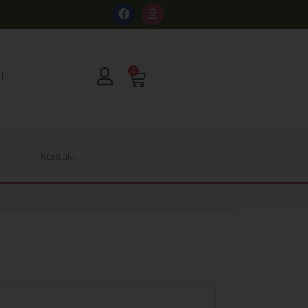
s
0
Kontakt