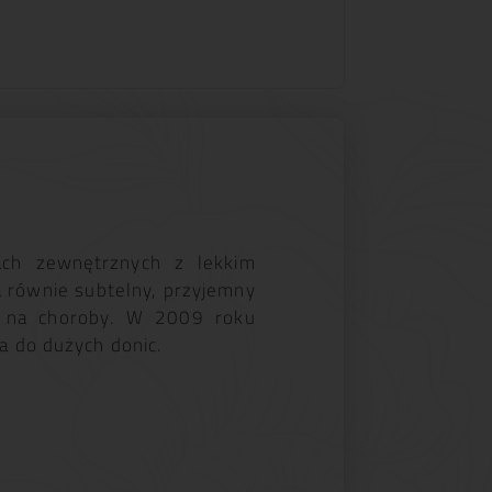
ach zewnętrznych z lekkim
 równie subtelny, przyjemny
e na choroby. W 2009 roku
a do dużych donic.