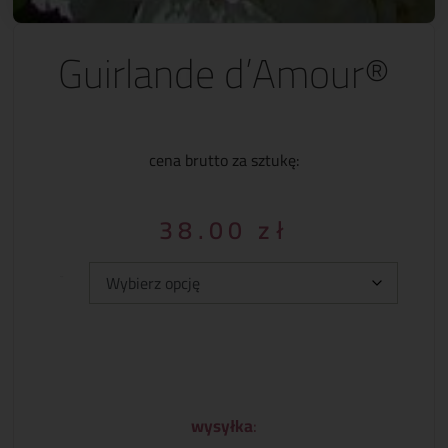
Guirlande d’Amour®
cena brutto za sztukę:
38.00
zł
Typ:
wysyłka
: