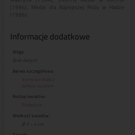
(1994), Medal dla Najlepszej Róży w Hadze
(1996).
Informacje dodatkowe
Waga
Brak danych
Barwa szczegółowa:
Kremowo biała z
żółtym oczkiem
Rodzaj kwiatów:
Podwójne
Wielkość kwiatów:
Ø 3 – 4 cm
Zapach: