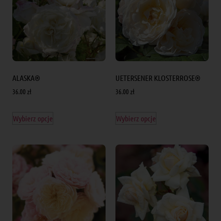
ALASKA®
UETERSENER KLOSTERROSE®
36.00
zł
36.00
zł
Wybierz opcje
Wybierz opcje