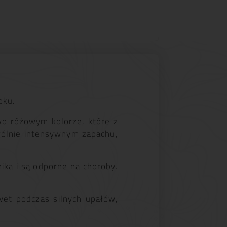
oku.
owo różowym kolorze, które z
gólnie intensywnym zapachu,
ika i są odporne na choroby.
et podczas silnych upałów,