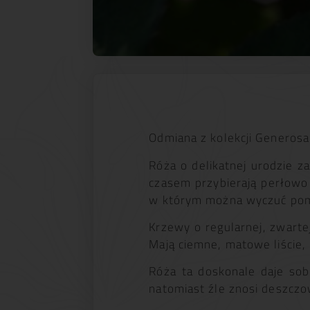
Odmiana z kolekcji Generos
Róża o delikatnej urodzie z
czasem przybierają perłowo
w którym można wyczuć pomar
Krzewy o regularnej, zwarte
Mają ciemne, matowe liście,
Róża ta doskonale daje so
natomiast źle znosi deszczo