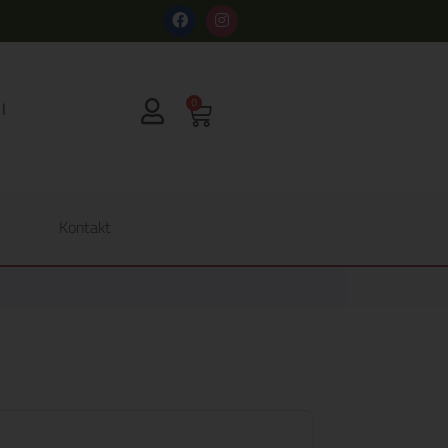
s
0
Kontakt