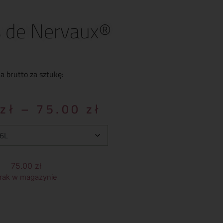
s de Nervaux®
a brutto za sztukę:
0
zł
–
75.00
zł
75.00
zł
rak w magazynie