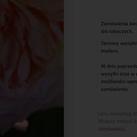
Zamówienia bie
dni roboczych.
Terminy wysyłe
mailem.
W dniu poprzed
wysyłki oraz w 
możliwości wpr
zamówieniu.
Ceny zawierają s
Możesz zmienić k
zamówieniu
.