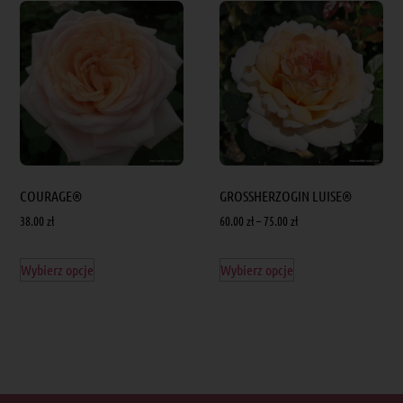
COURAGE®
GROSSHERZOGIN LUISE®
38.00
zł
60.00
zł
–
75.00
zł
Wybierz opcje
Wybierz opcje