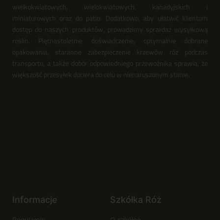
wielkokwiatowych, wielokwiatowych, kanadyjskich i
miniaturowych oraz do patio. Dodatkowo, aby ułatwić klientom
dostęp do naszych produktów, prowadzimy sprzedaż wysyłkową
roślin. Piętnastoletnie doświadczenie, optymalnie dobrane
opakowania, staranne zabezpieczenie krzewów róż podczas
transportu, a także dobór odpowiedniego przewoźnika sprawia, że
większość przesyłek dociera do celu w nienaruszonym stanie.
Informacje
Szkółka Róż
Regulamin
O szkółce