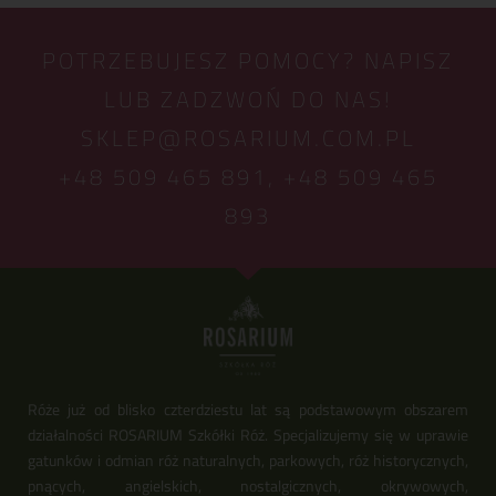
POTRZEBUJESZ POMOCY? NAPISZ
LUB ZADZWOŃ DO NAS!
SKLEP@ROSARIUM.COM.PL
+48 509 465 891,
+48 509 465
893
Róże już od blisko czterdziestu lat są podstawowym obszarem
działalności ROSARIUM Szkółki Róż. Specjalizujemy się w uprawie
gatunków i odmian róż naturalnych, parkowych, róż historycznych,
pnących, angielskich, nostalgicznych, okrywowych,