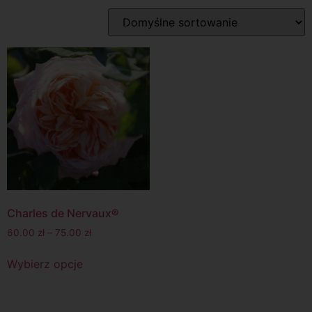
Charles de Nervaux®
60.00
zł
–
75.00
zł
Wybierz opcje