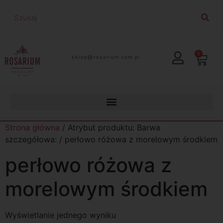
0
lp.moc.muirasor@pelks
Strona główna
/ Atrybut produktu: Barwa
szczegółowa: / perłowo różowa z morelowym środkiem
perłowo różowa z
morelowym środkiem
Wyświetlanie jednego wyniku