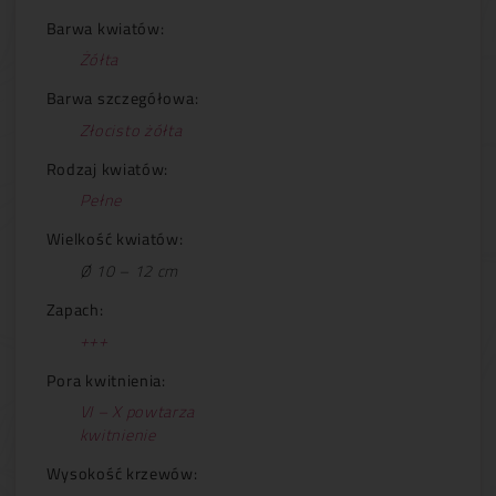
Barwa kwiatów:
Żółta
Barwa szczegółowa:
Złocisto żółta
Rodzaj kwiatów:
Pełne
Wielkość kwiatów:
Ø 10 – 12 cm
Zapach:
+++
Pora kwitnienia:
VI – X powtarza
kwitnienie
Wysokość krzewów: