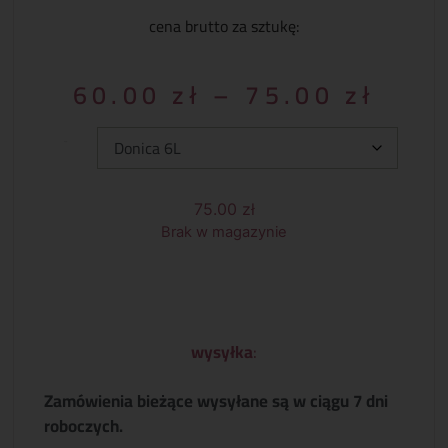
cena brutto za sztukę:
60.00
zł
–
75.00
zł
Typ:
75.00
zł
Brak w magazynie
wysyłka
:
Zamówienia bieżące wysyłane są w ciągu 7 dni
roboczych.