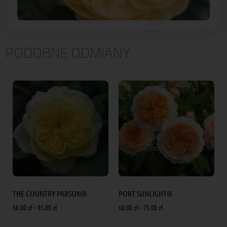
PODOBNE ODMIANY
THE COUNTRY PARSON®
PORT SUNLIGHT®
60.00
zł
–
85.00
zł
60.00
zł
–
75.00
zł