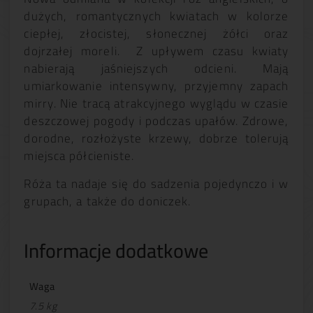
dużych, romantycznych kwiatach w kolorze
ciepłej, złocistej, słonecznej żółci oraz
dojrzałej moreli. Z upływem czasu kwiaty
nabierają jaśniejszych odcieni. Mają
umiarkowanie intensywny, przyjemny zapach
mirry. Nie tracą atrakcyjnego wyglądu w czasie
deszczowej pogody i podczas upałów. Zdrowe,
dorodne, rozłożyste krzewy, dobrze tolerują
miejsca półcieniste.
Róża ta nadaje się do sadzenia pojedynczo i w
grupach, a także do doniczek.
Informacje dodatkowe
Waga
7.5 kg