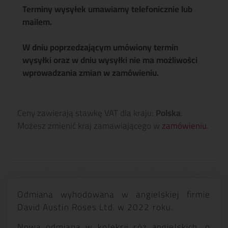
Terminy wysyłek umawiamy telefonicznie lub
mailem.
W dniu poprzedzającym umówiony termin
wysyłki oraz w dniu wysyłki nie ma możliwości
wprowadzania zmian w zamówieniu.
Ceny zawierają stawkę VAT dla kraju:
Polska
.
Możesz zmienić kraj zamawiającego w
zamówieniu
.
Odmiana wyhodowana w angielskiej firmie
David Austin Roses Ltd. w 2022 roku.
Nowa odmiana w kolekcji róż angielskich, o