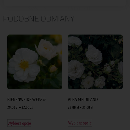
PODOBNE ODMIANY
ALBA MEIDILAND
BIENENWEIDE WEISS®
25.00
zł
–
35.00
zł
29.00
zł
–
32.00
zł
Wybierz opcje
Wybierz opcje