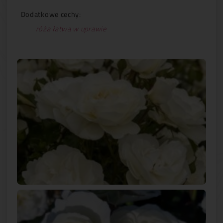
Dodatkowe cechy:
róża łatwa w uprawie