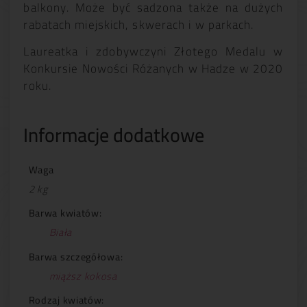
balkony. Może być sadzona także na dużych
rabatach miejskich, skwerach i w parkach.
Laureatka i zdobywczyni Złotego Medalu w
Konkursie Nowości Różanych w Hadze w 2020
roku.
Informacje dodatkowe
Waga
2 kg
Barwa kwiatów:
Biała
Barwa szczegółowa:
miąższ kokosa
Rodzaj kwiatów: