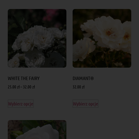
WHITE THE FAIRY
DIAMANT®
25.00
zł
–
32.00
zł
32.00
zł
Wybierz opcje
Wybierz opcje