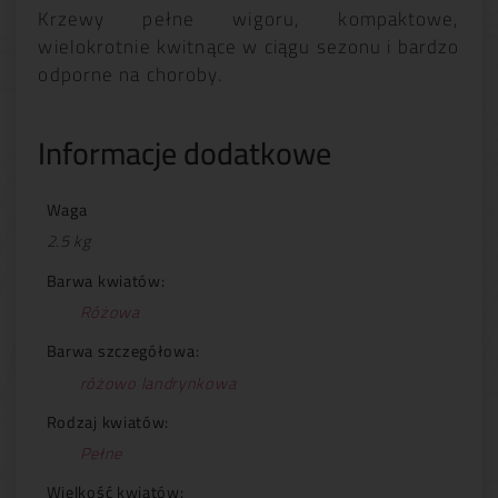
Krzewy pełne wigoru, kompaktowe,
wielokrotnie kwitnące w ciągu sezonu i bardzo
odporne na choroby.
Informacje dodatkowe
Waga
2.5 kg
Barwa kwiatów:
Różowa
Barwa szczegółowa:
różowo landrynkowa
Rodzaj kwiatów:
Pełne
Wielkość kwiatów: