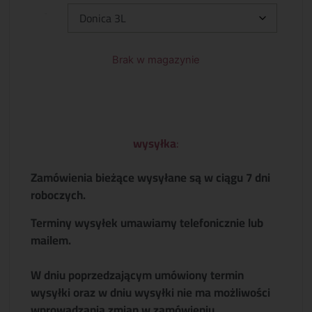
Typ:
Brak w magazynie
wysyłka
:
Zamówienia bieżące wysyłane są w ciągu 7 dni
roboczych.
Terminy wysyłek umawiamy telefonicznie lub
mailem.
W dniu poprzedzającym umówiony termin
wysyłki oraz w dniu wysyłki nie ma możliwości
wprowadzania zmian w zamówieniu.