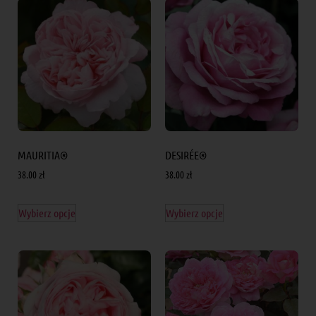
MAURITIA®
DESIRÉE®
38.00
zł
38.00
zł
Wybierz opcje
Wybierz opcje