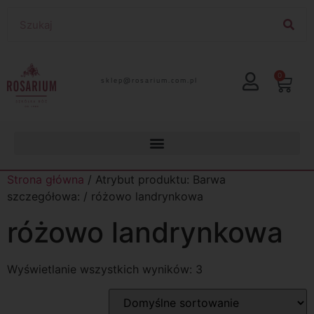
0
lp.moc.muirasor@pelks
Strona główna
/ Atrybut produktu: Barwa
szczegółowa: / różowo landrynkowa
różowo landrynkowa
Wyświetlanie wszystkich wyników: 3