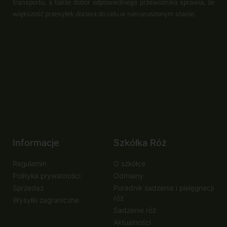
transportu, a także dobór odpowiedniego przewoźnika sprawia, że
większość przesyłek dociera do celu w nienaruszonym stanie.
Informacje
Szkółka Róż
Regulamin
O szkółce
Polityka prywatności
Odmiany
Sprzedaż
Poradnik sadzenia i pielęgnacji
róż
Wysyłki zagraniczne
Sadzenie róż
Aktualności