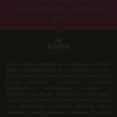
+48 509 465 891,
+48 509 465
893
Róże już od blisko czterdziestu lat są podstawowym obszarem
działalności ROSARIUM Szkółki Róż. Specjalizujemy się w uprawie
gatunków i odmian róż naturalnych, parkowych, róż historycznych,
pnących, angielskich, nostalgicznych, okrywowych,
wielkokwiatowych, wielokwiatowych, kanadyjskich i
miniaturowych oraz do patio. Dodatkowo, aby ułatwić klientom
dostęp do naszych produktów, prowadzimy sprzedaż wysyłkową
roślin. Piętnastoletnie doświadczenie, optymalnie dobrane
opakowania, staranne zabezpieczenie krzewów róż podczas