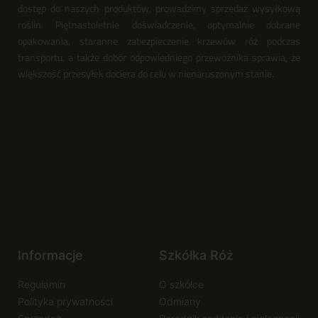
dostęp do naszych produktów, prowadzimy sprzedaż wysyłkową
roślin. Piętnastoletnie doświadczenie, optymalnie dobrane
opakowania, staranne zabezpieczenie krzewów róż podczas
transportu, a także dobór odpowiedniego przewoźnika sprawia, że
większość przesyłek dociera do celu w nienaruszonym stanie.
Informacje
Szkółka Róż
Regulamin
O szkółce
Polityka prywatności
Odmiany