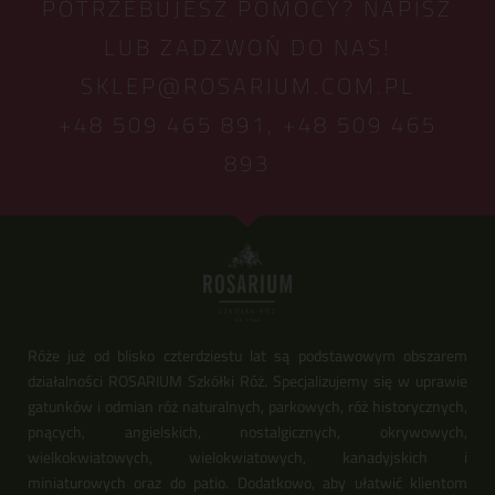
POTRZEBUJESZ POMOCY? NAPISZ
LUB ZADZWOŃ DO NAS!
SKLEP@ROSARIUM.COM.PL
+48 509 465 891,
+48 509 465
893
Róże już od blisko czterdziestu lat są podstawowym obszarem
działalności ROSARIUM Szkółki Róż. Specjalizujemy się w uprawie
gatunków i odmian róż naturalnych, parkowych, róż historycznych,
pnących, angielskich, nostalgicznych, okrywowych,
wielkokwiatowych, wielokwiatowych, kanadyjskich i
miniaturowych oraz do patio. Dodatkowo, aby ułatwić klientom