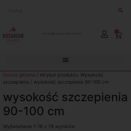
0
lp.moc.muirasor@pelks
Strona główna
/ Atrybut produktu: Wysokość
szczepienia / wysokość szczepienia 90-100 cm
wysokość szczepienia
90-100 cm
Wyświetlanie 1–16 z 78 wyników