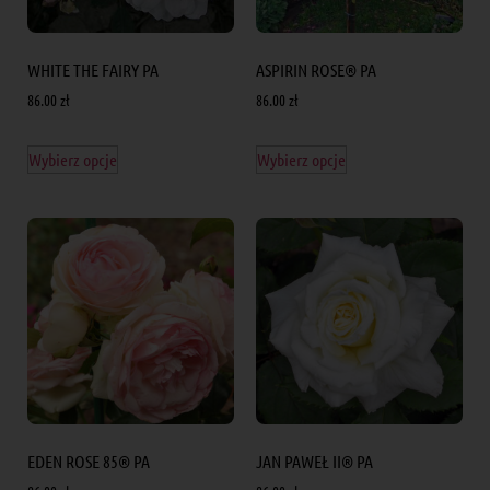
WHITE THE FAIRY PA
ASPIRIN ROSE® PA
86.00
zł
86.00
zł
Wybierz opcje
Wybierz opcje
EDEN ROSE 85® PA
JAN PAWEŁ II® PA