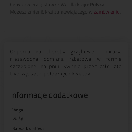
Ceny zawierają stawkę VAT dla kraju:
Polska
.
Możesz zmienić kraj zamawiającego w
zamówieniu
.
Odporna na choroby grzybowe i mrozy,
niezawodna odmiana rabatowa w formie
szczepionej na pniu. Kwitnie przez całe lato
tworząc setki półpełnych kwiatów.
Informacje dodatkowe
Waga
30 kg
Barwa kwiatów: