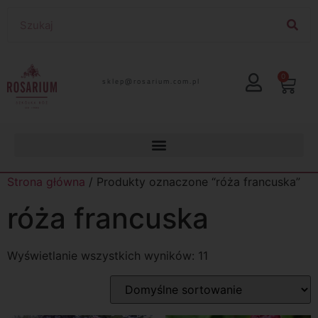
0
lp.moc.muirasor@pelks
Strona główna
/ Produkty oznaczone “róża francuska”
róża francuska
Wyświetlanie wszystkich wyników: 11