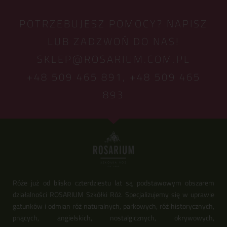
POTRZEBUJESZ POMOCY? NAPISZ
LUB ZADZWOŃ DO NAS!
SKLEP@ROSARIUM.COM.PL
+48 509 465 891,
+48 509 465
893
Róże już od blisko czterdziestu lat są podstawowym obszarem
działalności ROSARIUM Szkółki Róż. Specjalizujemy się w uprawie
gatunków i odmian róż naturalnych, parkowych, róż historycznych,
pnących, angielskich, nostalgicznych, okrywowych,