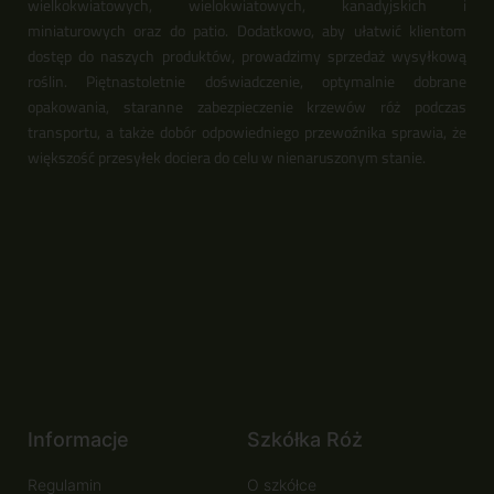
wielkokwiatowych, wielokwiatowych, kanadyjskich i
miniaturowych oraz do patio. Dodatkowo, aby ułatwić klientom
dostęp do naszych produktów, prowadzimy sprzedaż wysyłkową
roślin. Piętnastoletnie doświadczenie, optymalnie dobrane
opakowania, staranne zabezpieczenie krzewów róż podczas
transportu, a także dobór odpowiedniego przewoźnika sprawia, że
większość przesyłek dociera do celu w nienaruszonym stanie.
Informacje
Szkółka Róż
Regulamin
O szkółce