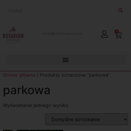
0
lp.moc.muirasor@pelks
Strona główna
/ Produkty oznaczone “parkowa”
parkowa
Wyświetlanie jednego wyniku