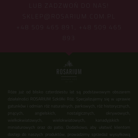
LUB ZADZWOŃ DO NAS!
SKLEP@ROSARIUM.COM.PL
+48 509 465 891,
+48 509 465
893
Róże już od blisko czterdziestu lat są podstawowym obszarem
działalności ROSARIUM Szkółki Róż. Specjalizujemy się w uprawie
gatunków i odmian róż naturalnych, parkowych, róż historycznych,
pnących, angielskich, nostalgicznych, okrywowych,
wielkokwiatowych, wielokwiatowych, kanadyjskich i
miniaturowych oraz do patio. Dodatkowo, aby ułatwić klientom
dostęp do naszych produktów, prowadzimy sprzedaż wysyłkową