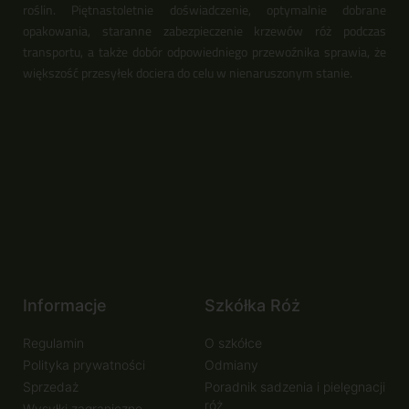
roślin. Piętnastoletnie doświadczenie, optymalnie dobrane
opakowania, staranne zabezpieczenie krzewów róż podczas
transportu, a także dobór odpowiedniego przewoźnika sprawia, że
większość przesyłek dociera do celu w nienaruszonym stanie.
Informacje
Szkółka Róż
Regulamin
O szkółce
Polityka prywatności
Odmiany
Sprzedaż
Poradnik sadzenia i pielęgnacji
róż
Wysyłki zagraniczne