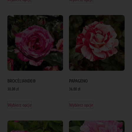
BROCÉLIANDE®
PAPAGENO
38.00
zł
36.00
zł
Wybierz opcje
Wybierz opcje