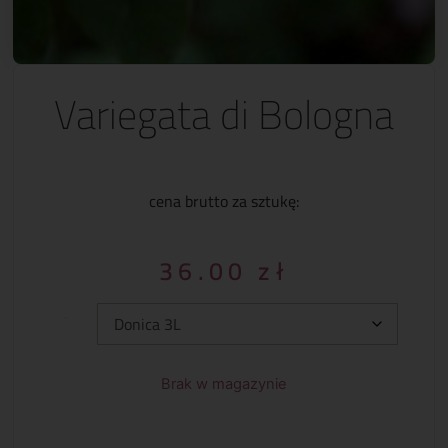
Variegata di Bologna
cena brutto za sztukę:
36.00
zł
Typ:
Brak w magazynie