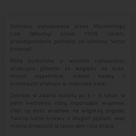
Odmiana wyhodowana przez Massimiliego
Lodi (Włochy) przed 1909 rokiem,
prawdopodobnie pochodzi od odmiany 'Victor
Emanuel’.
Róża burbońska o włoskim rodowodzie,
atrakcyjna głównie ze względu na duże,
mocno wypełnione, kuliste kwiaty o
kremowych płatkach w malinowe paski.
Zebrane w zwarte bukiety po 3 – 5 sztuk, w
pełni kwitnienia robią imponujące wrażenie,
choć są dość wrażliwe na wilgotną pogodę.
Tworzy luźne krzewy o długich pędach, więc
można prowadzić ją także jako różę pnącą.