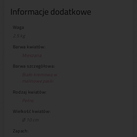
Informacje dodatkowe
Waga
2.5 kg
Barwa kwiatów:
Mieszana
Barwa szczegółowa:
Biało kremowa w
malinowe paski
Rodzaj kwiatów:
Pełne
Wielkość kwiatów:
Ø 10 cm
Zapach: