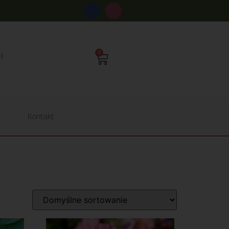
s
0
Kontakt