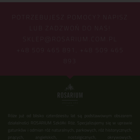
POTRZEBUJESZ POMOCY? NAPISZ
LUB ZADZWOŃ DO NAS!
SKLEP@ROSARIUM.COM.PL
+48 509 465 891,
+48 509 465
893
Róże już od blisko czterdziestu lat są podstawowym obszarem
działalności ROSARIUM Szkółki Róż. Specjalizujemy się w uprawie
gatunków i odmian róż naturalnych, parkowych, róż historycznych,
pnących, angielskich, nostalgicznych, okrywowych,