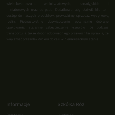
wielkokwiatowych, wielokwiatowych, kanadyjskich i
miniaturowych oraz do patio. Dodatkowo, aby ułatwić klientom
dostęp do naszych produktów, prowadzimy sprzedaż wysyłkową
roślin. Piętnastoletnie doświadczenie, optymalnie dobrane
opakowania, staranne zabezpieczenie krzewów róż podczas
transportu, a także dobór odpowiedniego przewoźnika sprawia, że
większość przesyłek dociera do celu w nienaruszonym stanie.
Informacje
Szkółka Róż
Regulamin
O szkółce