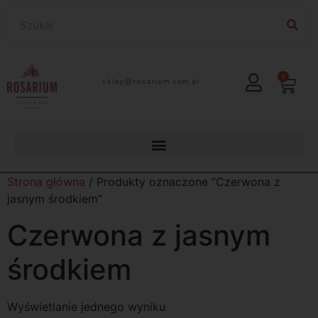
0
lp.moc.muirasor@pelks
Strona główna
/ Produkty oznaczone “Czerwona z
jasnym środkiem”
Czerwona z jasnym
środkiem
Wyświetlanie jednego wyniku