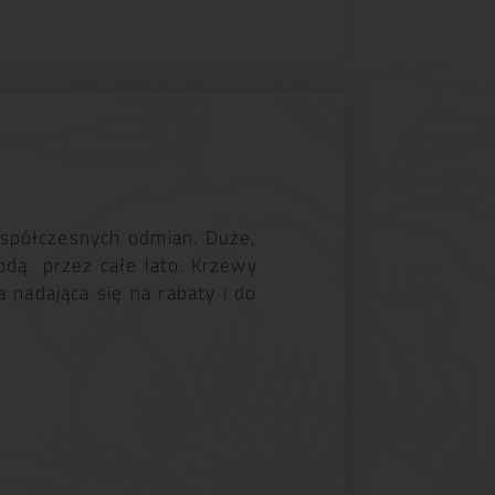
współczesnych odmian. Duże,
odą przez całe lato. Krzewy
nadająca się na rabaty i do