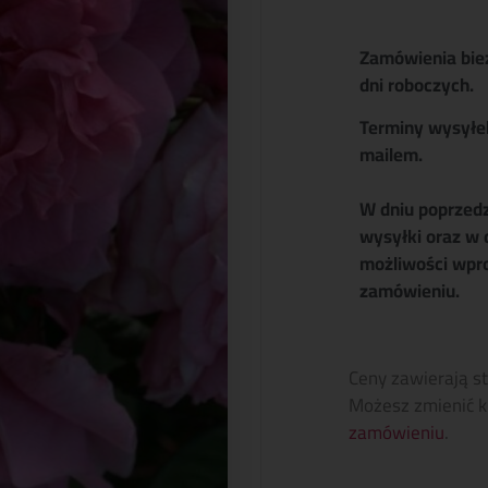
Zamówienia bie
dni roboczych.
Terminy wysyłe
mailem.
W dniu poprzed
wysyłki oraz w 
możliwości wpr
zamówieniu.
Ceny zawierają s
Możesz zmienić k
zamówieniu
.