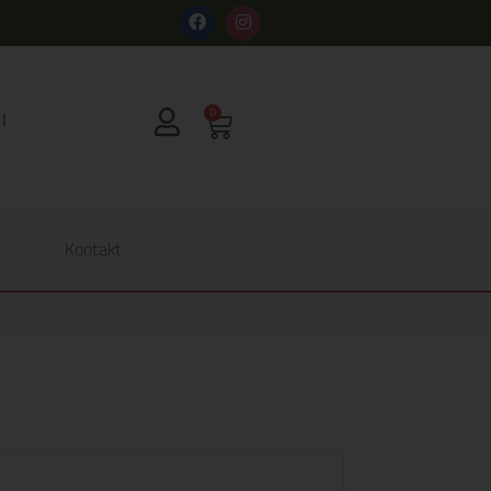
s
0
Kontakt