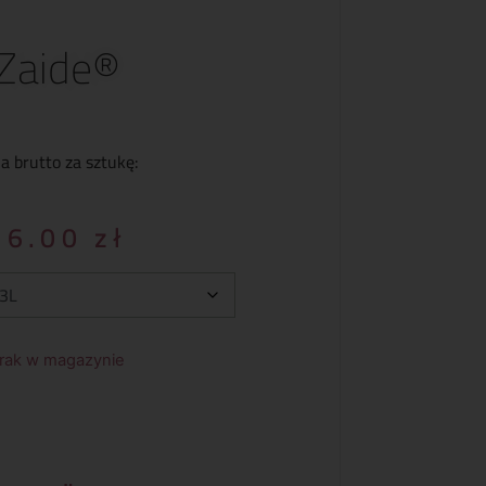
Zaide®
a brutto za sztukę:
36.00
zł
rak w magazynie