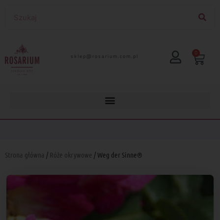
0
lp.moc.muirasor@pelks
Strona główna
/
Róże okrywowe
/ Weg der Sinne®