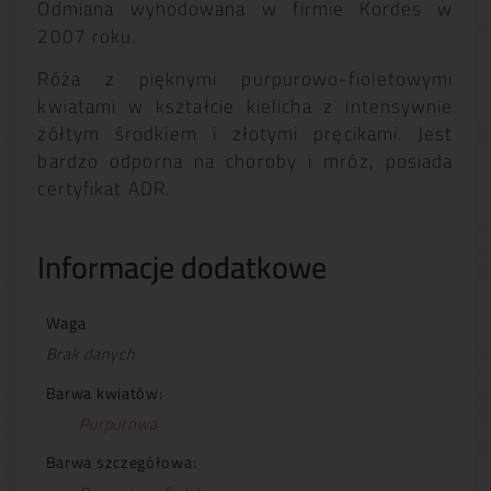
Odmiana wyhodowana w firmie Kordes w
2007 roku.
Róża z pięknymi purpurowo-fioletowymi
kwiatami w kształcie kielicha z intensywnie
żółtym środkiem i złotymi pręcikami. Jest
bardzo odporna na choroby i mróz, posiada
certyfikat ADR.
Informacje dodatkowe
Waga
Brak danych
Barwa kwiatów:
Purpurowa
Barwa szczegółowa: