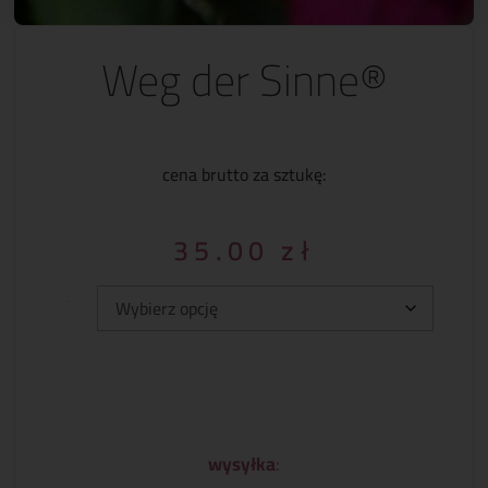
Weg der Sinne®
cena brutto za sztukę:
35.00
zł
Typ:
wysyłka
: