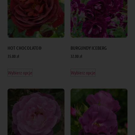
HOT CHOCOLATE®
BURGUNDY ICEBERG
35.00
zł
32.00
zł
Wybierz opcje
Wybierz opcje