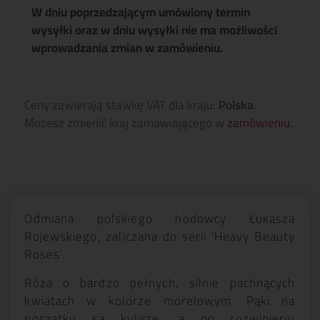
W dniu poprzedzającym umówiony termin
wysyłki oraz w dniu wysyłki nie ma możliwości
wprowadzania zmian w zamówieniu.
Ceny zawierają stawkę VAT dla kraju:
Polska
.
Możesz zmienić kraj zamawiającego w
zamówieniu
.
Odmiana polskiego hodowcy Łukasza
Rojewskiego, zaliczana do serii ‘Heavy Beauty
Roses’.
Róża o bardzo pełnych, silnie pachnących
kwiatach w kolorze morelowym. Pąki na
początku są kuliste, a po rozwinięciu