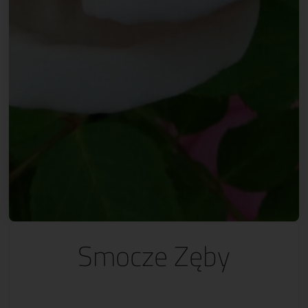
Smocze Zęby