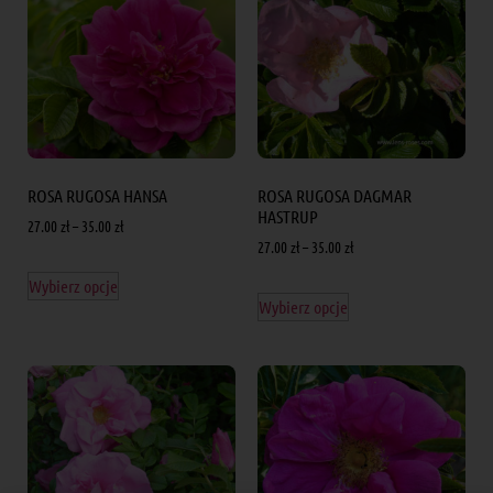
ROSA RUGOSA HANSA
ROSA RUGOSA DAGMAR
HASTRUP
27.00
zł
–
35.00
zł
27.00
zł
–
35.00
zł
Wybierz opcje
Wybierz opcje