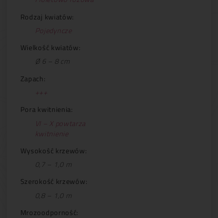
Rodzaj kwiatów:
Pojedyncze
Wielkość kwiatów:
Ø 6 – 8 cm
Zapach:
+++
Pora kwitnienia:
VI – X powtarza
kwitnienie
Wysokość krzewów:
0,7 – 1,0 m
Szerokość krzewów:
0,8 – 1,0 m
Mrozoodporność: