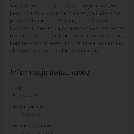
naturalnym uroku, często wykorzystywana
jako róża okrywowa na mniejszych i większych
powierzchniach. Pachnące kwiaty po
kwitnieniu zawiązują pomarańczowo czerwone
owoce, które nadają się na przetwory. Gęste,
kompaktowe krzewy lubią miejsca słoneczne,
ale świetnie radzą sobie w półcieniu.
Informacje dodatkowe
Waga
Brak danych
Barwa kwiatów:
Fioletowa
Barwa szczegółowa:
Fioletowo różowa