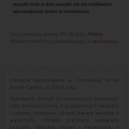
wysyłki oraz w dniu wysyłki nie ma możliwości
wprowadzania zmian w zamówieniu.
Ceny zawierają stawkę VAT dla kraju:
Polska
.
Możesz zmienić kraj zamawiającego w
zamówieniu
.
Odmiana wyhodowana w niemieckiej firmie
Rosen-Tantau, w 2019 roku.
Standperle Amrum to interesujący mieszaniec
róży pomarszczonej, o pojedynczych kwiatach
i ciemnej, fioletowo różowej barwie kwiatów z
wyraźnymi, żółtymi pręcikami wabiącymi
pszczoły. Odmiana zdrowa i niezawodna, o