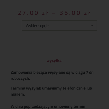
27.00
zł
–
35.00
zł
Typ:
wysyłka
:
Zamówienia bieżące wysyłane są w ciągu 7 dni
roboczych.
Terminy wysyłek umawiamy telefonicznie lub
mailem.
W dniu poprzedzającym umówiony termin