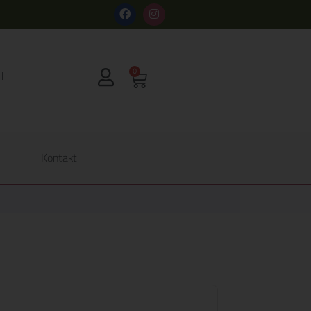
s
0
Kontakt