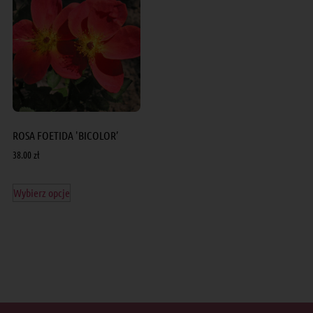
ROSA FOETIDA 'BICOLOR’
38.00
zł
Wybierz opcje