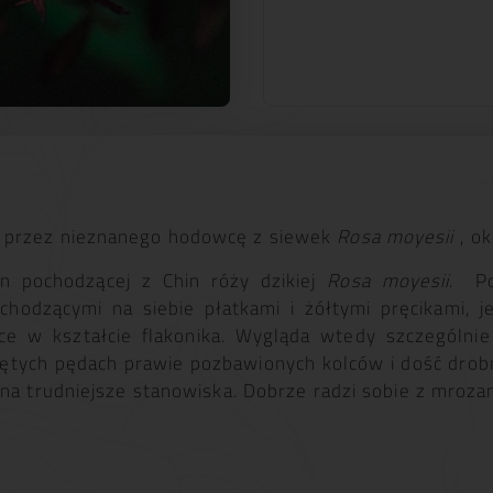
przez nieznanego hodowcę z siewek
Rosa moyesii
, ok
n pochodzącej z Chin róży dzikiej
Rosa moyesii
. Po
chodzącymi na siebie płatkami i żółtymi pręcikami, j
e w kształcie flakonika. Wygląda wtedy szczególnie 
ętych pędach prawie pozbawionych kolców i dość drobny
 na trudniejsze stanowiska. Dobrze radzi sobie z mroza