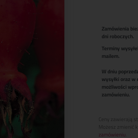
Zamówienia bie
dni roboczych.
Terminy wysyłe
mailem.
W dniu poprzed
wysyłki oraz w 
możliwości wpr
zamówieniu.
Ceny zawierają s
Możesz zmienić k
zamówieniu
.