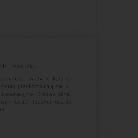
oło 1938 roku.
jedyncze kwiaty w kolorze
esienią przeksztalcają się w
dekoracyjnie. Krzewy silne,
ch liściach. Idealna róża do
mi.