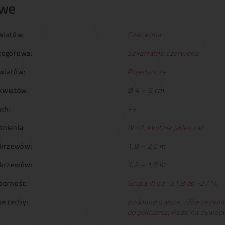
owe
wiatów:
Czerwona
zegółowa:
Szkarłatno czerwona
wiatów:
Pojedyncze
kwiatów:
Ø 4 – 5 cm
ch:
++
tnienia:
IV-VI, kwitnie jeden raz
krzewów:
1,8 – 2,5 m
 krzewów:
1,2 – 1,8 m
orność:
Grupa III od -31,8 do -27°C
e cechy:
ozdobne owoce
,
róże bezkolc
do półcienia
,
Róże na żywopł