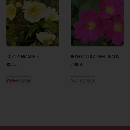
ROSA PTERAGONIS
ROSA GALLICA 'OFFICINALIS’
38.00
zł
36.00
zł
Wybierz opcje
Wybierz opcje