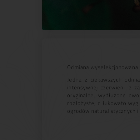
Odmiana wyselekcjonowana 
Jedna z ciekawszych odmia
intensywnej czerwieni, z za
oryginalne, wydłużone owoc
rozłożyste, o łukowato wygi
ogrodów naturalistycznych i