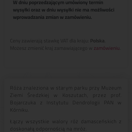
W dniu poprzedzającym umówiony termin
wysyłki oraz w dniu wysyłki nie ma możliwości
wprowadzania zmian w zamówieniu.
Ceny zawierają stawkę VAT dla kraju:
Polska
.
Możesz zmienić kraj zamawiającego w
zamówieniu
.
Róża znaleziona w starym parku przy Muzeum
Ziemi Średzkiej w Koszutach, przez prof.
Bojarczuka z Instytutu Dendrologii PAN w
Kórniku.
Łączy wszystkie walory róż damasceńskich z
doskonałą odpornością na mróz.