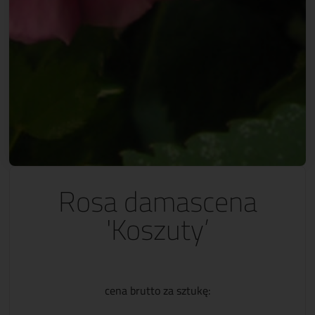
Rosa damascena
'Koszuty’
cena brutto za sztukę: