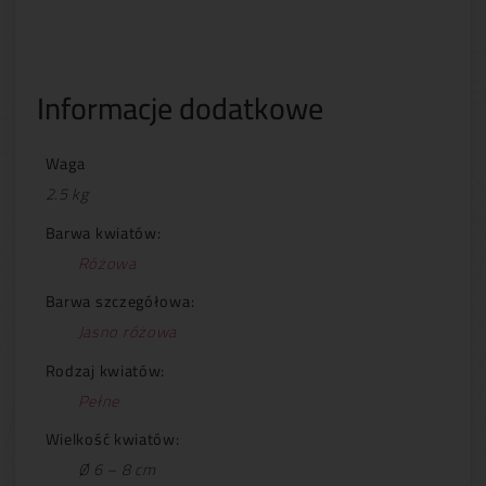
Informacje dodatkowe
Waga
2.5 kg
Barwa kwiatów:
Różowa
Barwa szczegółowa:
Jasno różowa
Rodzaj kwiatów:
Pełne
Wielkość kwiatów:
Ø 6 – 8 cm