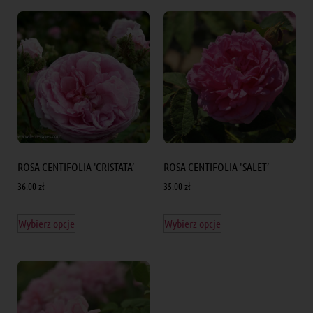
ROSA CENTIFOLIA 'CRISTATA’
ROSA CENTIFOLIA 'SALET’
36.00
zł
35.00
zł
Wybierz opcje
Wybierz opcje