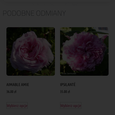
PODOBNE ODMIANY
AIMABLE AMIE
IPSILANTÉ
36.00
zł
35.00
zł
Wybierz opcje
Wybierz opcje