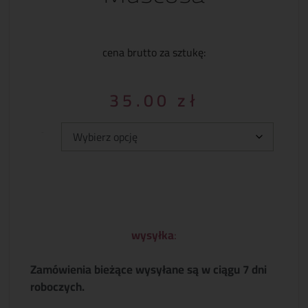
cena brutto za sztukę:
35.00
zł
Typ:
wysyłka
:
Zamówienia bieżące wysyłane są w ciągu 7 dni
roboczych.