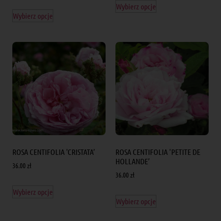
Wybierz opcje
Wybierz opcje
ROSA CENTIFOLIA 'CRISTATA’
ROSA CENTIFOLIA 'PETITE DE
HOLLANDE’
36.00
zł
36.00
zł
Wybierz opcje
Wybierz opcje