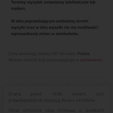
Terminy wysyłek umawiamy telefonicznie lub
mailem.
W dniu poprzedzającym umówiony termin
wysyłki oraz w dniu wysyłki nie ma możliwości
wprowadzania zmian w zamówieniu.
Ceny zawierają stawkę VAT dla kraju:
Polska
.
Możesz zmienić kraj zamawiającego w
zamówieniu
.
Znana przed 1696 rokiem, jest
prawdopodobnie mutacją
Rosa x centifolia
.
Silnie omszona róża mchowa, o działkach