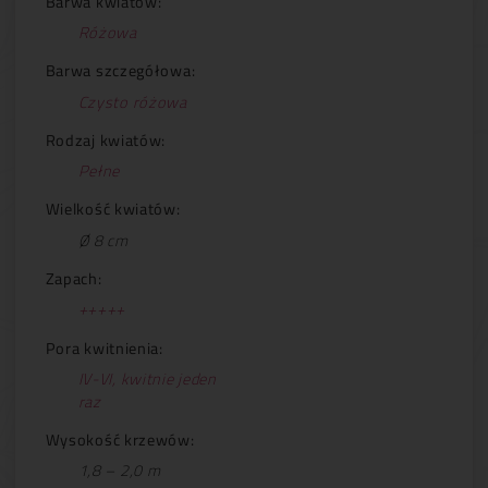
Barwa kwiatów:
Różowa
Barwa szczegółowa:
Czysto różowa
Rodzaj kwiatów:
Pełne
Wielkość kwiatów:
Ø 8 cm
Zapach:
+++++
Pora kwitnienia:
IV-VI, kwitnie jeden
raz
Wysokość krzewów:
1,8 – 2,0 m