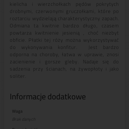
kielicha i wierzchołkach pędów pokrytych
drobnymi, czerwonymi gruczołkami, które po
roztarciu wydzielają charakterystyczny zapach.
Odmiana ta kwitnie bardzo długo, czasem
powtarza kwitnienie jesienią , choć niezbyt
obficie. Płatki tej róży można wykorzystywać
do wykonywania konfitur. Jest bardzo
odporna na choroby, łatwa w uprawie, znosi
zacienienie i gorsze gleby. Nadaje się do
sadzenia przy ścianach, na żywopłoty i jako
soliter.
Informacje dodatkowe
Waga
Brak danych