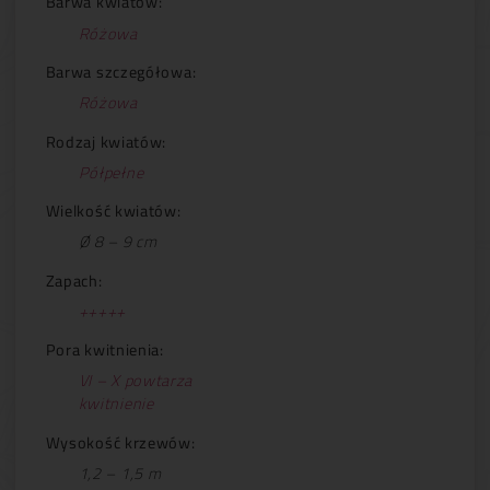
Barwa kwiatów:
Różowa
Barwa szczegółowa:
Różowa
Rodzaj kwiatów:
Półpełne
Wielkość kwiatów:
Ø 8 – 9 cm
Zapach:
+++++
Pora kwitnienia:
VI – X powtarza
kwitnienie
Wysokość krzewów:
1,2 – 1,5 m