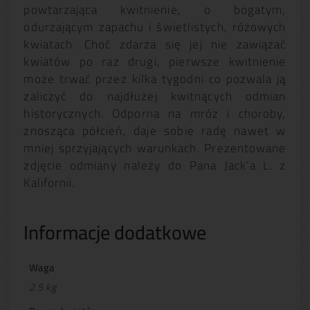
powtarzająca kwitnienie, o bogatym,
odurzającym zapachu i świetlistych, różowych
kwiatach. Choć zdarza się jej nie zawiązać
kwiatów po raz drugi, pierwsze kwitnienie
może trwać przez kilka tygodni co pozwala ją
zaliczyć do najdłużej kwitnących odmian
historycznych. Odporna na mróz i choroby,
znosząca półcień, daje sobie radę nawet w
mniej sprzyjających warunkach. Prezentowane
zdjęcie odmiany należy do Pana Jack’a L. z
Kalifornii.
Informacje dodatkowe
Waga
2.5 kg