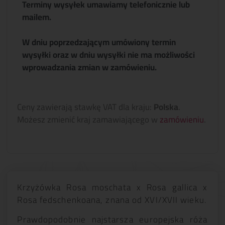
Terminy wysyłek umawiamy telefonicznie lub
mailem.
W dniu poprzedzającym umówiony termin
wysyłki oraz w dniu wysyłki nie ma możliwości
wprowadzania zmian w zamówieniu.
Ceny zawierają stawkę VAT dla kraju:
Polska
.
Możesz zmienić kraj zamawiającego w
zamówieniu
.
Krzyżówka Rosa moschata x Rosa gallica x
Rosa fedschenkoana, znana od XVI/XVII wieku.
Prawdopodobnie najstarsza europejska róża