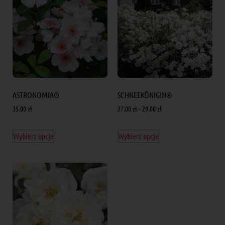
ASTRONOMIA®
SCHNEEKÖNIGIN®
35.00
zł
27.00
zł
–
29.00
zł
Wybierz opcje
Wybierz opcje