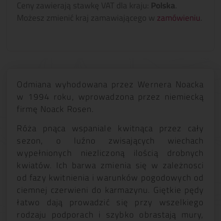
Ceny zawierają stawkę VAT dla kraju:
Polska
.
Możesz zmienić kraj zamawiającego w
zamówieniu
.
Odmiana wyhodowana przez Wernera Noacka
w 1994 roku, wprowadzona przez niemiecką
firmę Noack Rosen.
Róża pnąca wspaniale kwitnąca przez cały
sezon, o luźno zwisających wiechach
wypełnionych niezliczoną ilością drobnych
kwiatów. Ich barwa zmienia się w zależnosci
od fazy kwitnienia i warunków pogodowych od
ciemnej czerwieni do karmazynu. Giętkie pędy
łatwo dają prowadzić się przy wszelkiego
rodzaju podporach i szybko obrastają mury,