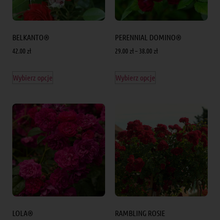
BELKANTO®
PERENNIAL DOMINO®
42.00
zł
29.00
zł
–
38.00
zł
Wybierz opcje
Wybierz opcje
LOLA®
RAMBLING ROSIE