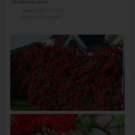
Dodatkowe cechy:
odpowiednia na niski
szpaler lub żywopłot