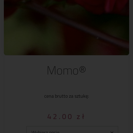
Momo®
cena brutto za sztukę:
42.00
zł
Typ: