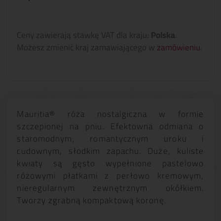
Ceny zawierają stawkę VAT dla kraju:
Polska
.
Możesz zmienić kraj zamawiającego w
zamówieniu
.
Mauritia® róża nostalgiczna w formie
szczepionej na pniu. Efektowna odmiana o
staromodnym, romantycznym uroku i
cudownym, słodkim zapachu. Duże, kuliste
kwiaty są gęsto wypełnione pastelowo
różowymi płatkami z perłowo kremowym,
nieregularnym zewnętrznym okółkiem.
Tworzy zgrabną kompaktową koronę.