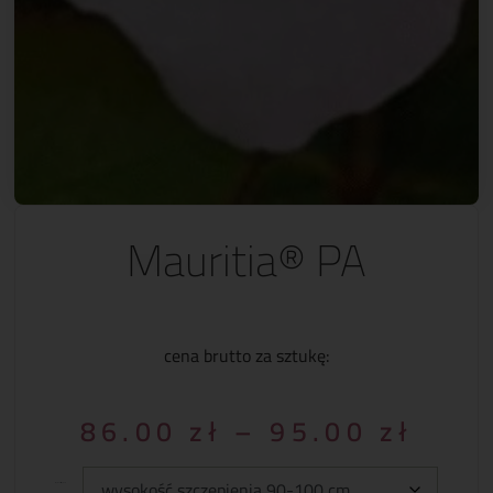
Mauritia® PA
cena brutto za sztukę:
86.00
zł
–
95.00
zł
Wysokość szczepienia