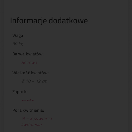
Informacje dodatkowe
Waga
30 kg
Barwa kwiatów:
Różowa
Wielkość kwiatów:
Ø 10 – 12 cm
Zapach:
+++++
Pora kwitnienia:
VI – X powtarza
kwitnienie