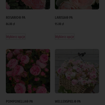
ROSARIO® PA
LARISSA® PA
86.00
zł
95.00
zł
Wybierz opcje
Wybierz opcje
POMPONELLA® PA
WELLENSPIEL® PA