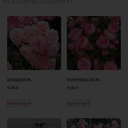
PODOBNE ODMIANY
ROSARIO® PA
POMPONELLA® PA
86.00
zł
95.00
zł
Wybierz opcje
Wybierz opcje