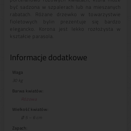
być sadzona w szpalerach lub na mieszanych
rabatach. Różane drzewko w towarzystwie
fioletowych bylin prezentuje się bardzo
elegancko. Korona jest lekko rozłożysta w
kształcie parasola.
Informacje dodatkowe
Waga
30 kg
Barwa kwiatów:
Różowa
Wielkość kwiatów:
Ø 5 – 6 cm
Zapach: