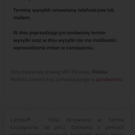
Terminy wysyłek umawiamy telefonicznie lub
mailem.
W dniu poprzedzającym umówiony termin
wysyłki oraz w dniu wysyłki nie ma możliwości
wprowadzania zmian w zamówieniu.
Ceny zawierają stawkę VAT dla kraju:
Polska
.
Możesz zmienić kraj zamawiającego w
zamówieniu
.
Larissa® – róża okrywowa w formie
szczepionej na pniu. Odmiana o pełnych
porcelanowo różowych kwiatach, która może