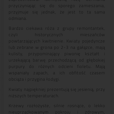
przyczyniając się do sporego zamieszania,
przyjmuje się jednak, że jest to ta sama
odmiana.
Bardzo ciekawa róża z grupy remontantek,
czyli historycznych mieszańców
powtarzających kwitnienie. Kwiaty pojedyncze
lub zebrane w grona po 2-3 na gałązce, mają
kulisty, przypominający piwonię kształt i
urzekającą barwę przechodzącą od głębokiej
purpury do różnych odcieni fioletu. Mają
wspaniały zapach, a ich obfitość czasem
obciąża i przygina łodygi.
Kwiaty najpiękniej prezentują się jesienią, przy
niższych temperaturach.
Krzewy rozłożyste, silnie rosnące, o lekko
nieuprządkowanym pokroju i zdrowym,