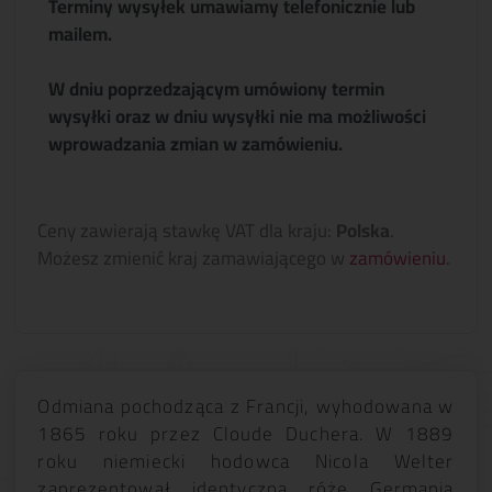
Terminy wysyłek umawiamy telefonicznie lub
mailem.
W dniu poprzedzającym umówiony termin
wysyłki oraz w dniu wysyłki nie ma możliwości
wprowadzania zmian w zamówieniu.
Ceny zawierają stawkę VAT dla kraju:
Polska
.
Możesz zmienić kraj zamawiającego w
zamówieniu
.
Odmiana pochodząca z Francji, wyhodowana w
1865 roku przez Cloude Duchera. W 1889
roku niemiecki hodowca Nicola Welter
zaprezentował identyczną różę Germania