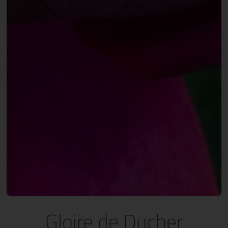
Gloire de Ducher