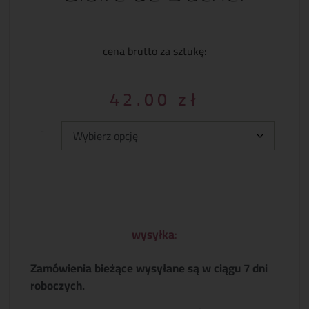
cena brutto za sztukę:
42.00
zł
Typ:
wysyłka
:
Zamówienia bieżące wysyłane są w ciągu 7 dni
roboczych.