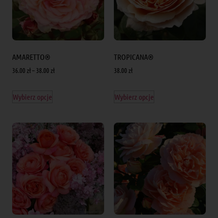
AMARETTO®
TROPICANA®
36.00
zł
–
38.00
zł
38.00
zł
Wybierz opcje
Wybierz opcje