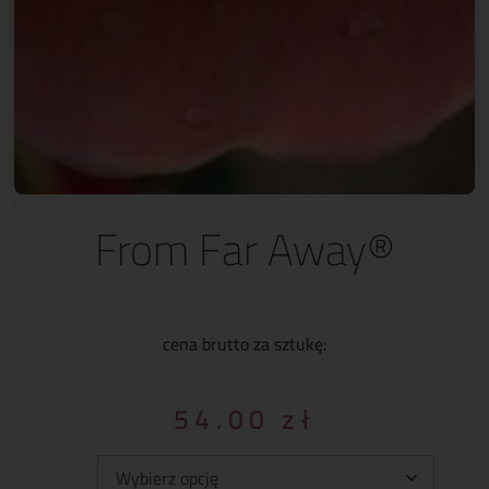
From Far Away®
cena brutto za sztukę:
54.00
zł
Typ: