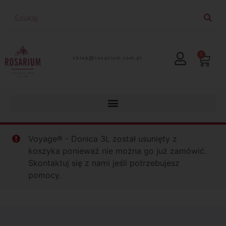
0
lp.moc.muirasor@pelks
Voyage® - Donica 3L został usunięty z
koszyka ponieważ nie można go już zamówić.
Skontaktuj się z nami jeśli potrzebujesz
pomocy.