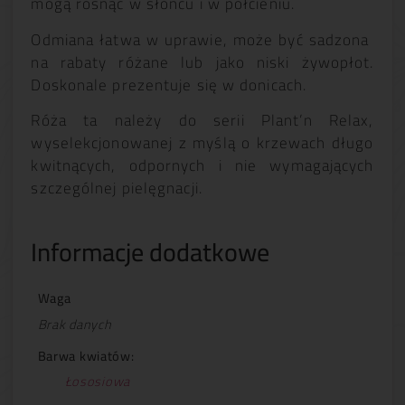
mogą rosnąć w słońcu i w półcieniu.
Odmiana łatwa w uprawie, może być sadzona
na rabaty różane lub jako niski żywopłot.
Doskonale prezentuje się w donicach.
Róża ta należy do serii Plant’n Relax,
wyselekcjonowanej z myślą o krzewach długo
kwitnących, odpornych i nie wymagających
szczególnej pielęgnacji.
Informacje dodatkowe
Waga
Brak danych
Barwa kwiatów:
Łososiowa