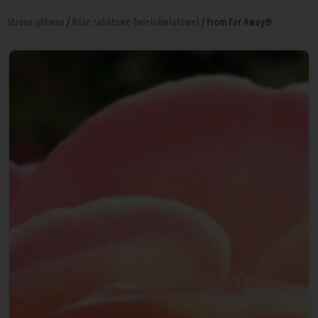
Strona główna
/
Róże rabatowe (wielokwiatowe)
/ From Far Away®