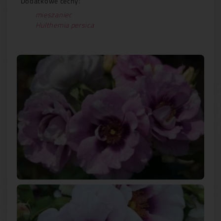
Dodatkowe cechy:
mieszaniec
Hulthemia persica