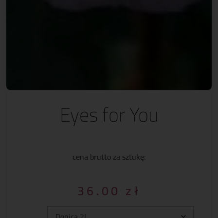
Eyes for You
cena brutto za sztukę:
36.00
zł
Typ: