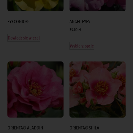
EYECONIC®
ANGEL EYES
35.00
zł
Dowiedz się więcej
Wybierz opcje
ORIENTA® ALADDIN
ORIENTA® SHILA