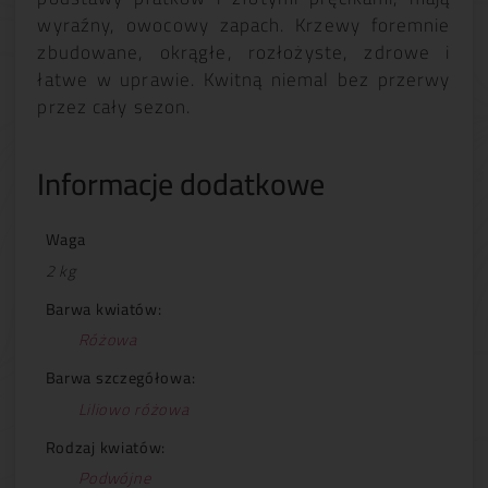
wyraźny, owocowy zapach. Krzewy foremnie
zbudowane, okrągłe, rozłożyste, zdrowe i
łatwe w uprawie. Kwitną niemal bez przerwy
przez cały sezon.
Informacje dodatkowe
Waga
2 kg
Barwa kwiatów:
Różowa
Barwa szczegółowa:
Liliowo różowa
Rodzaj kwiatów:
Podwójne