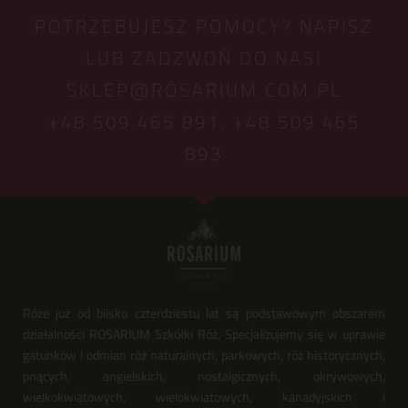
POTRZEBUJESZ POMOCY? NAPISZ
LUB ZADZWOŃ DO NAS!
SKLEP@ROSARIUM.COM.PL
+48 509 465 891,
+48 509 465
893
Róże już od blisko czterdziestu lat są podstawowym obszarem
działalności ROSARIUM Szkółki Róż. Specjalizujemy się w uprawie
gatunków i odmian róż naturalnych, parkowych, róż historycznych,
pnących, angielskich, nostalgicznych, okrywowych,
wielkokwiatowych, wielokwiatowych, kanadyjskich i