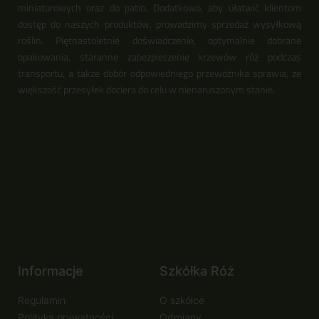
miniaturowych oraz do patio. Dodatkowo, aby ułatwić klientom
dostęp do naszych produktów, prowadzimy sprzedaż wysyłkową
roślin. Piętnastoletnie doświadczenie, optymalnie dobrane
opakowania, staranne zabezpieczenie krzewów róż podczas
transportu, a także dobór odpowiedniego przewoźnika sprawia, że
większość przesyłek dociera do celu w nienaruszonym stanie.
Informacje
Szkółka Róż
Regulamin
O szkółce
Polityka prywatności
Odmiany