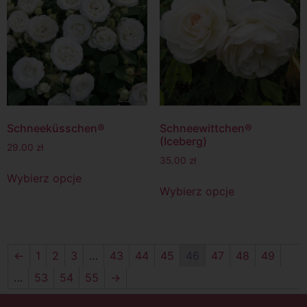
Schneeküsschen®
Schneewittchen®
(Iceberg)
29.00
zł
35.00
zł
Wybierz opcje
Wybierz opcje
←
1
2
3
…
43
44
45
46
47
48
49
…
53
54
55
→