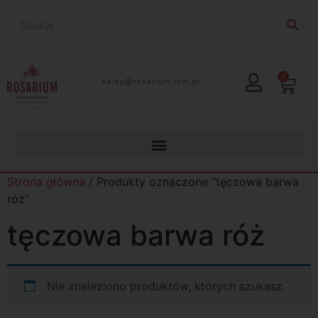
0
lp.moc.muirasor@pelks
Strona główna
/ Produkty oznaczone “tęczowa barwa
róż”
tęczowa barwa róż
Nie znaleziono produktów, których szukasz.