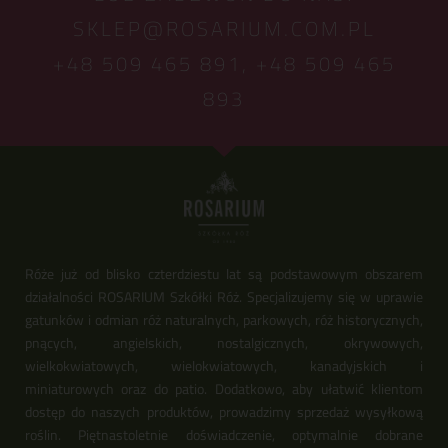
SKLEP@ROSARIUM.COM.PL
+48 509 465 891,
+48 509 465
893
Róże już od blisko czterdziestu lat są podstawowym obszarem
działalności ROSARIUM Szkółki Róż. Specjalizujemy się w uprawie
gatunków i odmian róż naturalnych, parkowych, róż historycznych,
pnących, angielskich, nostalgicznych, okrywowych,
wielkokwiatowych, wielokwiatowych, kanadyjskich i
miniaturowych oraz do patio. Dodatkowo, aby ułatwić klientom
dostęp do naszych produktów, prowadzimy sprzedaż wysyłkową
roślin. Piętnastoletnie doświadczenie, optymalnie dobrane