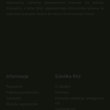
opakowania, staranne zabezpieczenie krzewów róż podczas
transportu, a także dobór odpowiedniego przewoźnika sprawia, że
większość przesyłek dociera do celu w nienaruszonym stanie.
Informacje
Szkółka Róż
Regulamin
O szkółce
Polityka prywatności
Odmiany
Sprzedaż
Poradnik sadzenia i pielęgnacji
róż
Wysyłki zagraniczne
Sadzenie róż