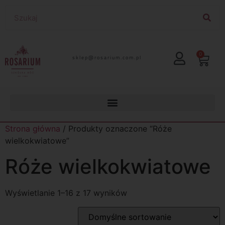
0
lp.moc.muirasor@pelks
Strona główna
/ Produkty oznaczone “Róże
wielkokwiatowe”
Róże wielkokwiatowe
Wyświetlanie 1–16 z 17 wyników